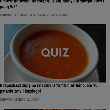
Umiesz gotować? Rozwiąż quiz kulinarny dla specjalistów i
pobij 9/11
GOTOWANIE
KULINARIA
NAJNOWSZE QUIZY DZISIAJ DODANE
Rozpoznasz zupę na talerzu? O 12/12 nietrudno, ale 10.
pytanie zmyli każdego!
GOTOWANIE
JEDZENIE
KULINARIA