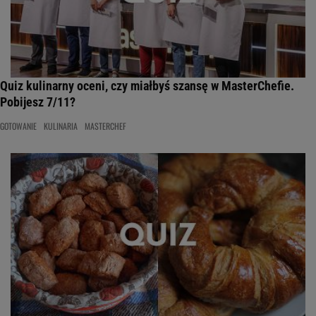
Quiz kulinarny oceni, czy miałbyś szansę w MasterChefie.
Pobijesz 7/11?
GOTOWANIE
KULINARIA
MASTERCHEF