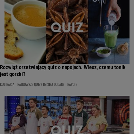
Rozwiąż orzeźwiający quiz o napojach. Wiesz, czemu tonik
jest gorzki?
KULINARIA
NAJNOWSZE QUIZY DZISIAJ DODANE
NAPOJE