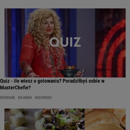
Quiz - ile wiesz o gotowaniu? Poradziłbyś sobie w
MasterChefie?
GOTOWANIE
KULINARIA
MASTERCHEF