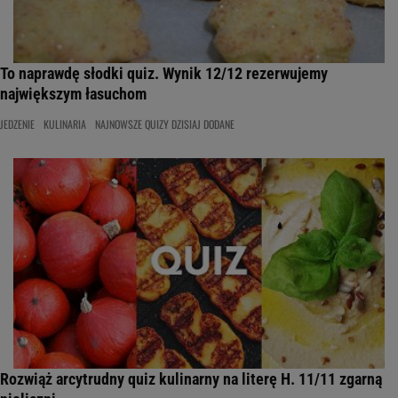
To naprawdę słodki quiz. Wynik 12/12 rezerwujemy
największym łasuchom
JEDZENIE
KULINARIA
NAJNOWSZE QUIZY DZISIAJ DODANE
Rozwiąż arcytrudny quiz kulinarny na literę H. 11/11 zgarną