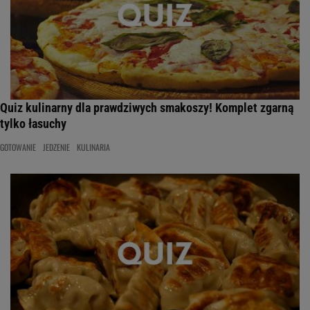
Quiz kulinarny dla prawdziwych smakoszy! Komplet zgarną
tylko łasuchy
GOTOWANIE
JEDZENIE
KULINARIA