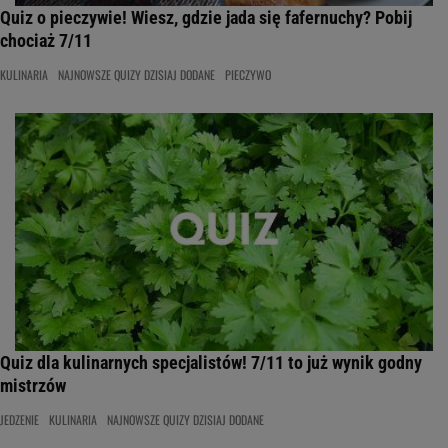
Quiz o pieczywie! Wiesz, gdzie jada się fafernuchy? Pobij
chociaż 7/11
KULINARIA
NAJNOWSZE QUIZY DZISIAJ DODANE
PIECZYWO
Quiz dla kulinarnych specjalistów! 7/11 to już wynik godny
mistrzów
JEDZENIE
KULINARIA
NAJNOWSZE QUIZY DZISIAJ DODANE