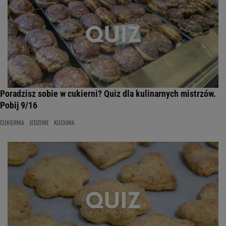
Poradzisz sobie w cukierni? Quiz dla kulinarnych mistrzów.
Pobij 9/16
CUKIERNIA
JEDZENIE
KUCHNIA