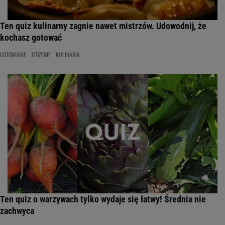
Ten quiz kulinarny zagnie nawet mistrzów. Udowodnij, że
kochasz gotować
GOTOWANIE
JEDZENIE
KULINARIA
Ten quiz o warzywach tylko wydaje się łatwy! Średnia nie
zachwyca