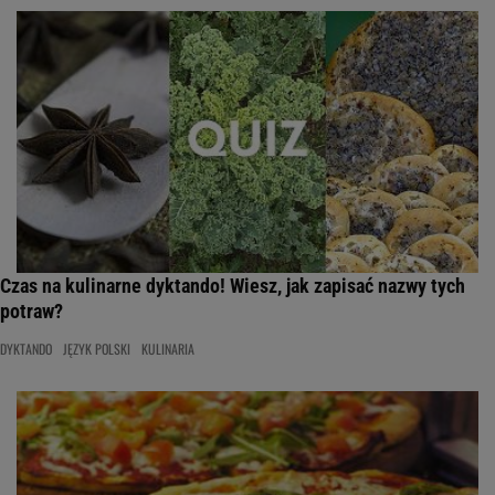
Czas na kulinarne dyktando! Wiesz, jak zapisać nazwy tych
potraw?
DYKTANDO
JĘZYK POLSKI
KULINARIA