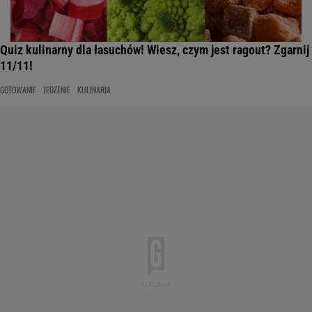
Quiz kulinarny dla łasuchów! Wiesz, czym jest ragout? Zgarnij
11/11!
GOTOWANIE
JEDZENIE
KULINARIA