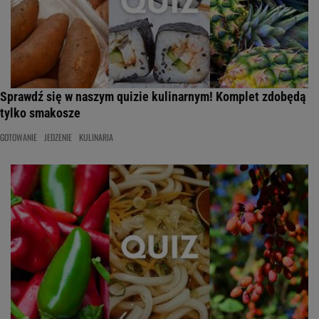
Sprawdź się w naszym quizie kulinarnym! Komplet zdobędą
tylko smakosze
GOTOWANIE
JEDZENIE
KULINARIA