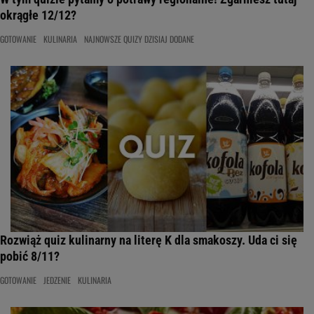
okrągłe 12/12?
GOTOWANIE
KULINARIA
NAJNOWSZE QUIZY DZISIAJ DODANE
Rozwiąż quiz kulinarny na literę K dla smakoszy. Uda ci się
pobić 8/11?
GOTOWANIE
JEDZENIE
KULINARIA