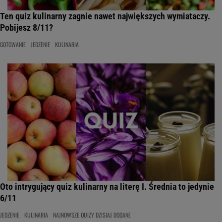
Ten quiz kulinarny zagnie nawet największych wymiataczy.
Pobijesz 8/11?
GOTOWANIE
JEDZENIE
KULINARIA
Oto intrygujący quiz kulinarny na literę I. Średnia to jedynie
6/11
JEDZENIE
KULINARIA
NAJNOWSZE QUIZY DZISIAJ DODANE