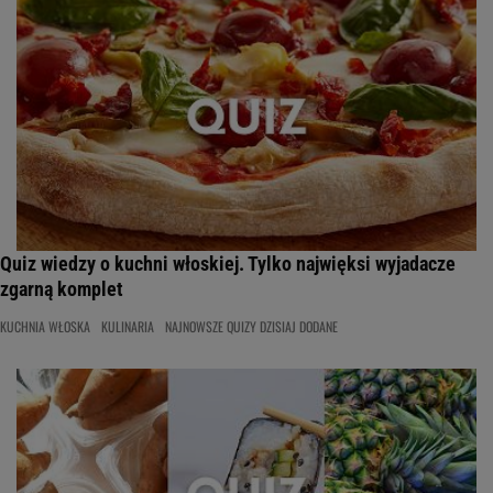
Quiz wiedzy o kuchni włoskiej. Tylko najwięksi wyjadacze
zgarną komplet
KUCHNIA WŁOSKA
KULINARIA
NAJNOWSZE QUIZY DZISIAJ DODANE