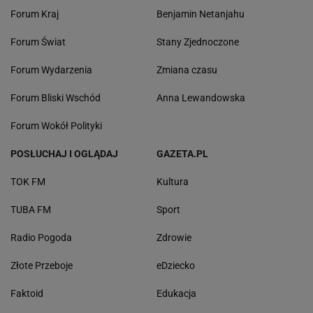
Forum Kraj
Benjamin Netanjahu
Forum Świat
Stany Zjednoczone
Forum Wydarzenia
Zmiana czasu
Forum Bliski Wschód
Anna Lewandowska
Forum Wokół Polityki
POSŁUCHAJ I OGLĄDAJ
GAZETA.PL
TOK FM
Kultura
TUBA FM
Sport
Radio Pogoda
Zdrowie
Złote Przeboje
eDziecko
Faktoid
Edukacja