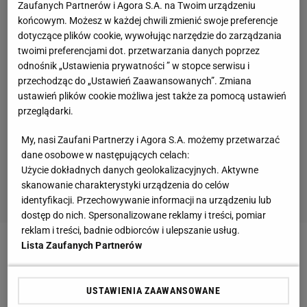
Zaufanych Partnerów i Agora S.A. na Twoim urządzeniu
końcowym. Możesz w każdej chwili zmienić swoje preferencje
dotyczące plików cookie, wywołując narzędzie do zarządzania
twoimi preferencjami dot. przetwarzania danych poprzez
odnośnik „Ustawienia prywatności ” w stopce serwisu i
przechodząc do „Ustawień Zaawansowanych”. Zmiana
ustawień plików cookie możliwa jest także za pomocą ustawień
przeglądarki.
My, nasi Zaufani Partnerzy i Agora S.A. możemy przetwarzać
dane osobowe w następujących celach:
Użycie dokładnych danych geolokalizacyjnych. Aktywne
skanowanie charakterystyki urządzenia do celów
identyfikacji. Przechowywanie informacji na urządzeniu lub
dostęp do nich. Spersonalizowane reklamy i treści, pomiar
reklam i treści, badnie odbiorców i ulepszanie usług.
Lista Zaufanych Partnerów
USTAWIENIA ZAAWANSOWANE