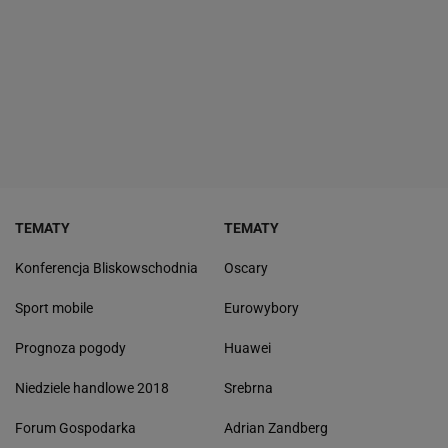
TEMATY
TEMATY
Konferencja Bliskowschodnia
Oscary
Sport mobile
Eurowybory
Prognoza pogody
Huawei
Niedziele handlowe 2018
Srebrna
Forum Gospodarka
Adrian Zandberg