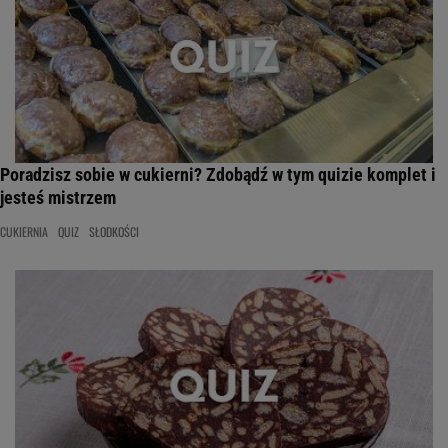
Poradzisz sobie w cukierni? Zdobądź w tym quizie komplet i
jesteś mistrzem
CUKIERNIA
QUIZ
SŁODKOŚCI