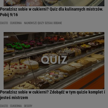
Poradzisz sobie w cukierni? Quiz dla kulinarnych mistrzów.
Pobij 9/16
CIASTO
CUKIERNIA
NAJNOWSZE QUIZY DZISIAJ DODANE
Poradzisz sobie w cukierni? Zdobądź w tym quizie komplet i
jesteś mistrzem
CIASTO
CUKIERNIA
DESERY