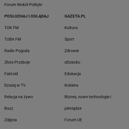
Forum Wokół Polityki
POSŁUCHAJ I OGLĄDAJ
GAZETA.PL
TOK FM
Kultura
TUBA FM
Sport
Radio Pogoda
Zdrowie
Złote Przeboje
eDziecko
Faktoid
Edukacja
Dzisiaj w TV
Kobieta
Relacja na żywo
Biznes, nowe technologie i
Buzz
pieniądze
Zdjęcia
Forum UE