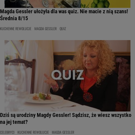
Magda Gessler ułożyła dla was quiz. Nie macie z nią szans!
Średnia 8/15
KUCHENNE REWOLUCJE
MAGDA GESSLER
QUIZ
Dziś są urodziny Magdy Gessler! Sądzisz, że wiesz wszystko
na jej temat?
CELEBRYCI
KUCHENNE REWOLUCJE
MAGDA GESSLER