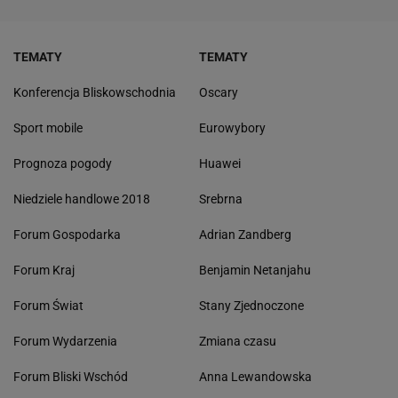
TEMATY
TEMATY
Konferencja Bliskowschodnia
Oscary
Sport mobile
Eurowybory
Prognoza pogody
Huawei
Niedziele handlowe 2018
Srebrna
Forum Gospodarka
Adrian Zandberg
Forum Kraj
Benjamin Netanjahu
Forum Świat
Stany Zjednoczone
Forum Wydarzenia
Zmiana czasu
Forum Bliski Wschód
Anna Lewandowska