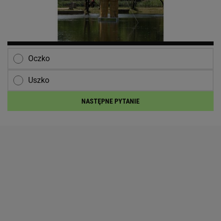
Oczko
Uszko
NASTĘPNE PYTANIE