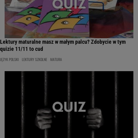
Lektury maturalne masz w małym palcu? Zdobycie w tym
quizie 11/11 to cud
JĘZYK POLSKI
LEKTURY SZKOLNE
MATURA