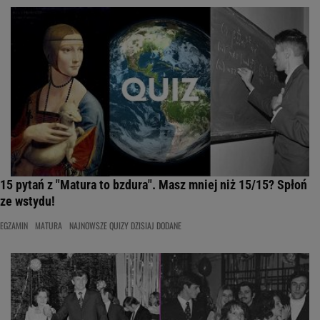
15 pytań z "Matura to bzdura". Masz mniej niż 15/15? Spłoń
ze wstydu!
EGZAMIN
MATURA
NAJNOWSZE QUIZY DZISIAJ DODANE