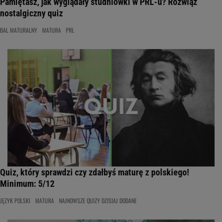
Pamiętasz, jak wyglądały studniówki w PRL-u? Rozwiąż
nostalgiczny quiz
BAL MATURALNY
MATURA
PRL
Quiz, który sprawdzi czy zdałbyś maturę z polskiego!
Minimum: 5/12
JĘZYK POLSKI
MATURA
NAJNOWSZE QUIZY DZISIAJ DODANE