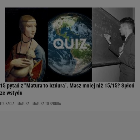
15 pytań z "Matura to bzdura". Masz mniej niż 15/15? Spłoń
ze wstydu
EDUKACJA
MATURA
MATURA TO BZDURA