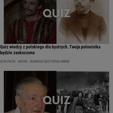
Quiz wiedzy z polskiego dla bystrych. Twoja polonistka
będzie zaskoczona
JĘZYK POLSKI
MATURA
NAJNOWSZE QUIZY DZISIAJ DODANE