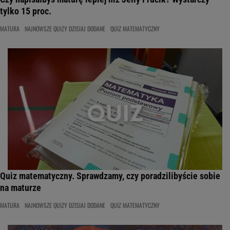
tylko 15 proc.
MATURA
NAJNOWSZE QUIZY DZISIAJ DODANE
QUIZ MATEMATYCZNY
Quiz matematyczny. Sprawdzamy, czy poradzilibyście sobie
na maturze
MATURA
NAJNOWSZE QUIZY DZISIAJ DODANE
QUIZ MATEMATYCZNY