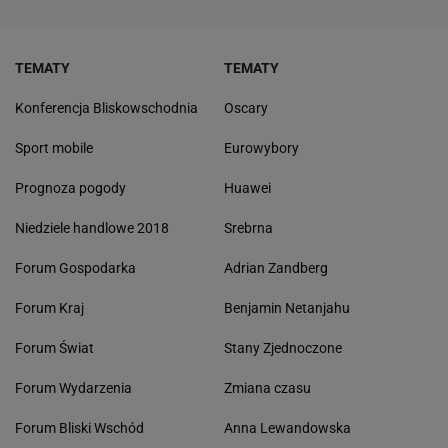
TEMATY
TEMATY
Konferencja Bliskowschodnia
Oscary
Sport mobile
Eurowybory
Prognoza pogody
Huawei
Niedziele handlowe 2018
Srebrna
Forum Gospodarka
Adrian Zandberg
Forum Kraj
Benjamin Netanjahu
Forum Świat
Stany Zjednoczone
Forum Wydarzenia
Zmiana czasu
Forum Bliski Wschód
Anna Lewandowska