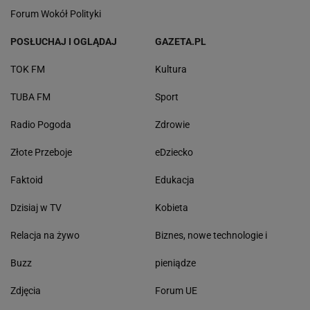
Forum Wokół Polityki
POSŁUCHAJ I OGLĄDAJ
GAZETA.PL
TOK FM
Kultura
TUBA FM
Sport
Radio Pogoda
Zdrowie
Złote Przeboje
eDziecko
Faktoid
Edukacja
Dzisiaj w TV
Kobieta
Relacja na żywo
Biznes, nowe technologie i
Buzz
pieniądze
Zdjęcia
Forum UE