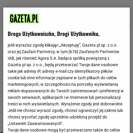
Droga Użytkowniczko, Drogi Użytkowniku,
masterchef
jeśli wyrazisz zgodę klikając „Akceptuję”, Gazeta.pl sp. z o.o.
oraz jej Zaufani Partnerzy, w tym [
676
] Zaufanych Partnerów
IAB, jak również Agora S.A. będąca spółką powiązaną z
Gazeta.pl sp. z o.o., będą przetwarzać Twoje dane osobowe
takie jak adresy IP, adresy e-mail czy identyfikatory plików
cookie lub inne informacje zapisane w tych plikach do celów
marketingowych, w szczególności na potrzeby wyświetlania
reklam dopasowanych do Twoich zainteresowań i preferencji w
swoich serwisach, aplikacjach i w Internecie lub personalizacji
treści w nich wyświetlanych. Wyrażenie zgody jest dobrowolne.
Jeśli nie chcesz wyrazić zgody, chcesz ograniczyć jej zakres lub
chcesz wycofać zgodę uprzednio udzieloną przejdź do
„Ustawień Zaawansowanych”.
Twoje dane osobowe mogą być przetwarzane także do celów