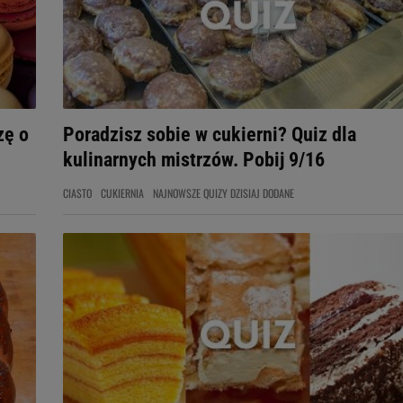
zę o
Poradzisz sobie w cukierni? Quiz dla
kulinarnych mistrzów. Pobij 9/16
CIASTO
CUKIERNIA
NAJNOWSZE QUIZY DZISIAJ DODANE