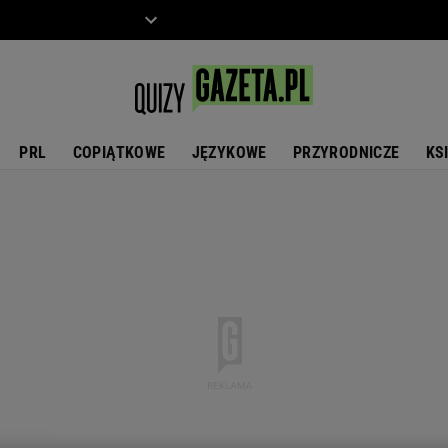
ZIECKO
MOTO
PRL
COPIĄTKOWE
JĘZYKOWE
PRZYRODNICZE
KS