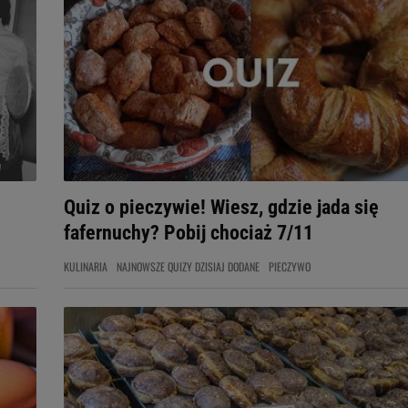
Quiz o pieczywie! Wiesz, gdzie jada się
fafernuchy? Pobij chociaż 7/11
KULINARIA
NAJNOWSZE QUIZY DZISIAJ DODANE
PIECZYWO