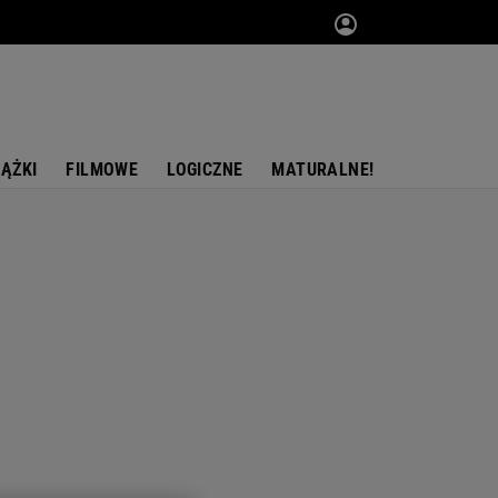
IĄŻKI
FILMOWE
LOGICZNE
MATURALNE!