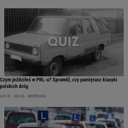
Czym jeździłeś w PRL-u? Sprawdź, czy pamiętasz klasyki
polskich dróg
LATA 70.
LATA 80.
MOTORYZACJA