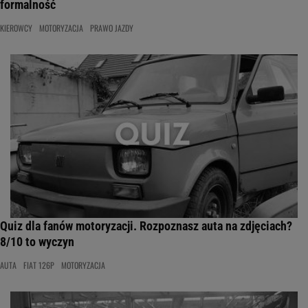
formalność
KIEROWCY
MOTORYZACJA
PRAWO JAZDY
Quiz dla fanów motoryzacji. Rozpoznasz auta na zdjęciach?
8/10 to wyczyn
AUTA
FIAT 126P
MOTORYZACJA