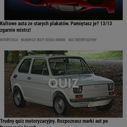
Kultowe auta ze starych plakatów. Pamiętasz je? 13/13
zgarnie mistrz!
MOTORYZACJA
NAJNOWSZE QUIZY DZISIAJ DODANE
QUIZ MOTORYZACYJNY
Trudny quiz motoryzacyjny. Rozpoznasz marki aut po