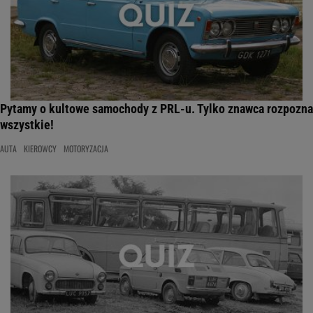
Pytamy o kultowe samochody z PRL-u. Tylko znawca rozpozna
wszystkie!
AUTA
KIEROWCY
MOTORYZACJA