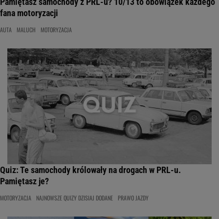
Pamiętasz samochody z PRL-u? 10/13 to obowiązek każdego
fana motoryzacji
AUTA
MALUCH
MOTORYZACJA
Quiz: Te samochody królowały na drogach w PRL-u.
Pamiętasz je?
MOTORYZACJA
NAJNOWSZE QUIZY DZISIAJ DODANE
PRAWO JAZDY