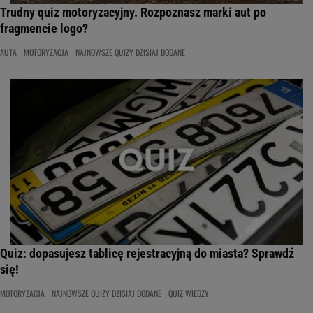
Trudny quiz motoryzacyjny. Rozpoznasz marki aut po
fragmencie logo?
AUTA
MOTORYZACJA
NAJNOWSZE QUIZY DZISIAJ DODANE
Quiz: dopasujesz tablicę rejestracyjną do miasta? Sprawdź
się!
MOTORYZACJA
NAJNOWSZE QUIZY DZISIAJ DODANE
QUIZ WIEDZY