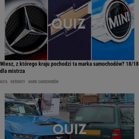
Wiesz, z którego kraju pochodzi ta marka samochodów? 18/18
dla mistrza
AUTA
KIEROWCY
MARKI SAMOCHODÓW