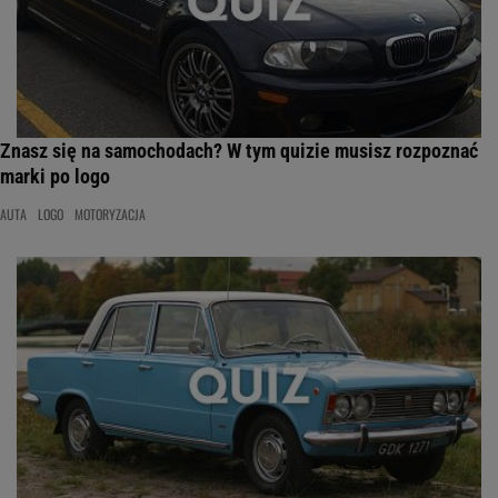
Znasz się na samochodach? W tym quizie musisz rozpoznać
marki po logo
AUTA
LOGO
MOTORYZACJA