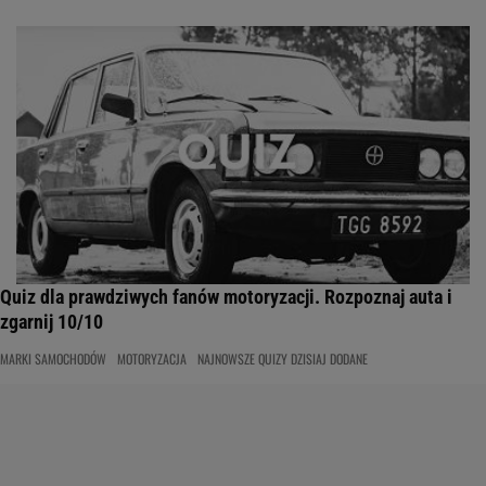
Quiz dla prawdziwych fanów motoryzacji. Rozpoznaj auta i
zgarnij 10/10
MARKI SAMOCHODÓW
MOTORYZACJA
NAJNOWSZE QUIZY DZISIAJ DODANE