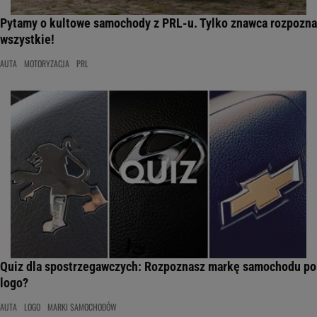
Pytamy o kultowe samochody z PRL-u. Tylko znawca rozpozna
wszystkie!
AUTA
MOTORYZACJA
PRL
Quiz dla spostrzegawczych: Rozpoznasz markę samochodu po
logo?
AUTA
LOGO
MARKI SAMOCHODÓW