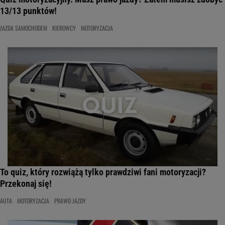
13/13 punktów!
JAZDA SAMOCHODEM
KIEROWCY
MOTORYZACJA
To quiz, który rozwiążą tylko prawdziwi fani motoryzacji?
Przekonaj się!
AUTA
MOTORYZACJA
PRAWO JAZDY