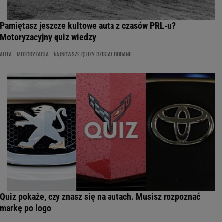
Pamiętasz jeszcze kultowe auta z czasów PRL-u?
Motoryzacyjny quiz wiedzy
AUTA
MOTORYZACJA
NAJNOWSZE QUIZY DZISIAJ DODANE
Quiz pokaże, czy znasz się na autach. Musisz rozpoznać
markę po logo