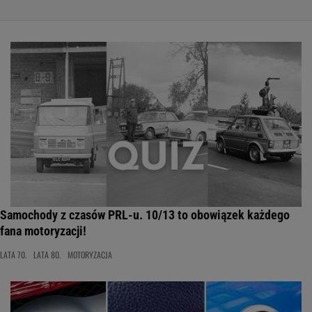
Samochody z czasów PRL-u. 10/13 to obowiązek każdego
fana motoryzacji!
LATA 70.
LATA 80.
MOTORYZACJA