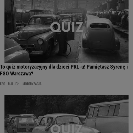
To quiz motoryzacyjny dla dzieci PRL-u! Pamiętasz Syrenę i
FSO Warszawa?
FSO
MALUCH
MOTORYZACJA