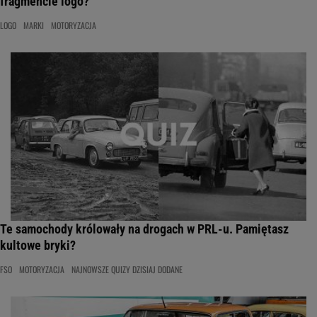
fragmencie logo?
LOGO
MARKI
MOTORYZACJA
Te samochody królowały na drogach w PRL-u. Pamiętasz
kultowe bryki?
FSO
MOTORYZACJA
NAJNOWSZE QUIZY DZISIAJ DODANE