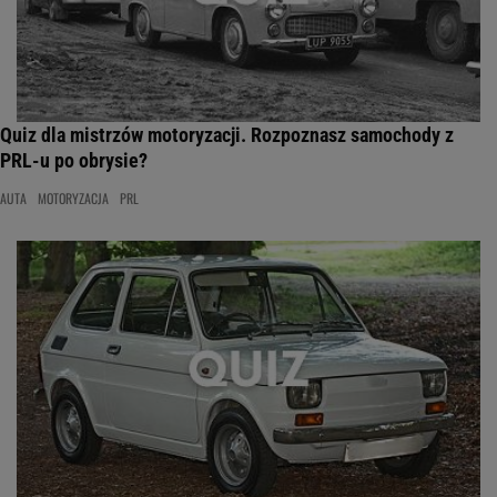
Quiz dla mistrzów motoryzacji. Rozpoznasz samochody z
PRL-u po obrysie?
AUTA
MOTORYZACJA
PRL