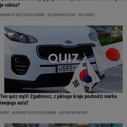
je robisz?
NAJNOWSZE QUIZY DZISIAJ DODANE
QUIZ MOTORYZACYJNY
QUIZ WIEDZY
Ten quiz myli! Zgadniesz, z jakiego kraju pochodzi marka
twojego auta?
MARKA
NAJNOWSZE QUIZY DZISIAJ DODANE
QUIZ MOTORYZACYJNY