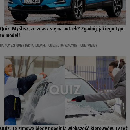
Quiz. Myślisz, że znasz się na autach? Zgadnij, jakiego typu
to model!
NAJNOWSZE QUIZY DZISIAJ DODANE
QUIZ MOTORYZACYJNY
QUIZ WIEDZY
Quiz. Te zimowe błędy popełnia większość kierowców. Ty też