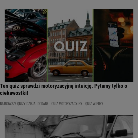
Ten quiz sprawdzi motoryzacyjną intuicję. Pytamy tylko o
ciekawostki!
NAJNOWSZE QUIZY DZISIAJ DODANE
QUIZ MOTORYZACYJNY
QUIZ WIEDZY