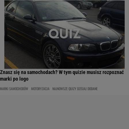
Znasz się na samochodach? W tym quizie musisz rozpoznać
marki po logo
MARKI SAMOCHODÓW
MOTORYZACJA
NAJNOWSZE QUIZY DZISIAJ DODANE