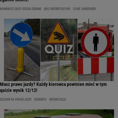
NAJNOWSZE QUIZY DZISIAJ DODANE
QUIZ MOTORYZACYJNY
STARE SAMOCHODY
Masz prawo jazdy? Każdy kierowca powinien mieć w tym
quizie wynik 12/12!
EGZAMIN NA PRAWO JAZDY
KIEROWCY
MOTORYZACJA