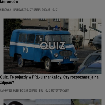
kierowców
KIEROWCY
NAJNOWSZE QUIZY DZISIAJ DODANE
QUIZ
Quiz. Te pojazdy w PRL-u znał każdy. Czy rozpoznasz je na
zdjęciu?
NAJNOWSZE QUIZY DZISIAJ DODANE
PRL
QUIZ MOTORYZACYJNY