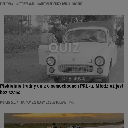
KIEROWCY
MOTORYZACJA
NAJNOWSZE QUIZY DZISIAJ DODANE
Piekielnie trudny quiz o samochodach PRL-u. Młodzież jest
bez szans!
MOTORYZACJA
NAJNOWSZE QUIZY DZISIAJ DODANE
PRL