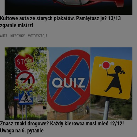
Kultowe auta ze starych plakatów. Pamiętasz je? 13/13
zgarnie mistrz!
AUTA
KIEROWCY
MOTORYZACJA
Znasz znaki drogowe? Każdy kierowca musi mieć 12/12!
Uwaga na 6. pytanie