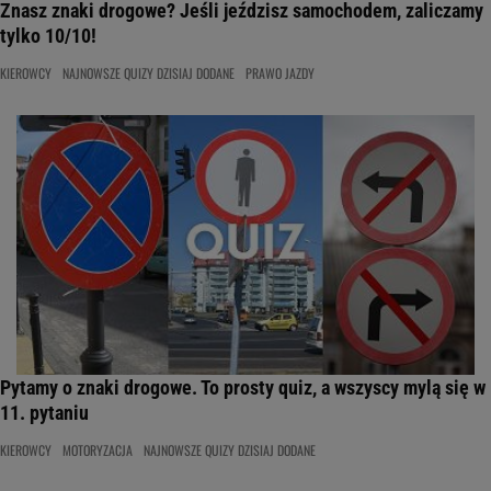
Znasz znaki drogowe? Jeśli jeździsz samochodem, zaliczamy
tylko 10/10!
KIEROWCY
NAJNOWSZE QUIZY DZISIAJ DODANE
PRAWO JAZDY
Pytamy o znaki drogowe. To prosty quiz, a wszyscy mylą się w
11. pytaniu
KIEROWCY
MOTORYZACJA
NAJNOWSZE QUIZY DZISIAJ DODANE