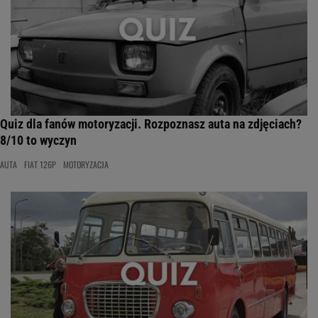
Quiz dla fanów motoryzacji. Rozpoznasz auta na zdjęciach?
8/10 to wyczyn
AUTA
FIAT 126P
MOTORYZACJA