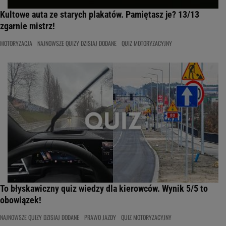
Kultowe auta ze starych plakatów. Pamiętasz je? 13/13
zgarnie mistrz!
MOTORYZACJA
NAJNOWSZE QUIZY DZISIAJ DODANE
QUIZ MOTORYZACYJNY
To błyskawiczny quiz wiedzy dla kierowców. Wynik 5/5 to
obowiązek!
NAJNOWSZE QUIZY DZISIAJ DODANE
PRAWO JAZDY
QUIZ MOTORYZACYJNY