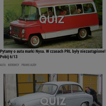
Pytamy o auta marki Nysa. W czasach PRL były niezastąpione!
Pobij 6/13
AUTA
KIEROWCY
PRAWO JAZDY