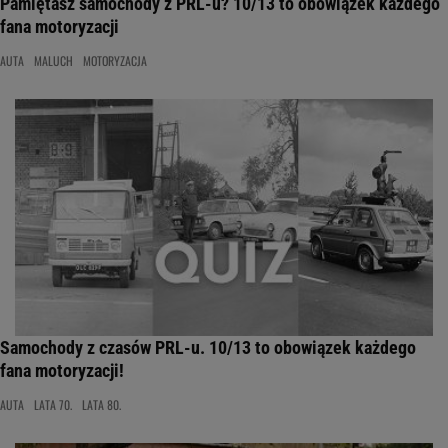
Pamiętasz samochody z PRL-u? 10/13 to obowiązek każdego
fana motoryzacji
AUTA
MALUCH
MOTORYZACJA
Samochody z czasów PRL-u. 10/13 to obowiązek każdego
fana motoryzacji!
AUTA
LATA 70.
LATA 80.