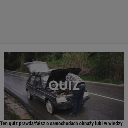
Ten quiz prawda/fałsz o samochodach obnaży luki w wiedzy