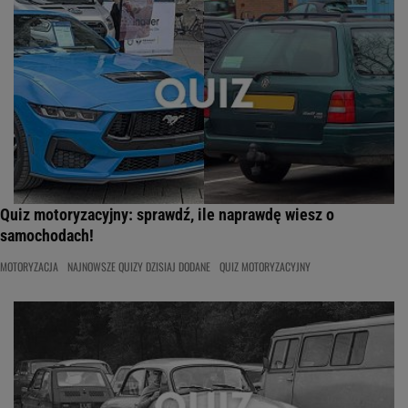
Quiz motoryzacyjny: sprawdź, ile naprawdę wiesz o
samochodach!
MOTORYZACJA
NAJNOWSZE QUIZY DZISIAJ DODANE
QUIZ MOTORYZACYJNY