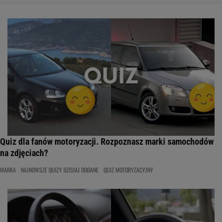
Quiz dla fanów motoryzacji. Rozpoznasz marki samochodów
na zdjęciach?
MARKA
NAJNOWSZE QUIZY DZISIAJ DODANE
QUIZ MOTORYZACYJNY