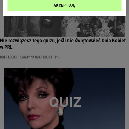
AKCEPTUJĘ
Nie rozwiążesz tego quizu, jeśli nie świętowałeś Dnia Kobiet
w PRL
DZIEŃ KOBIET
KWIATY NA DZIEŃ KOBIET
PRL