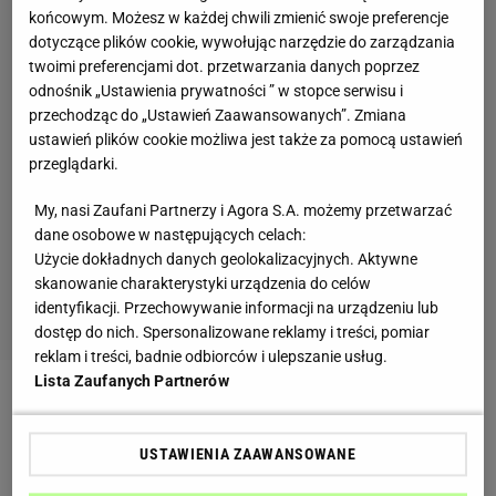
końcowym. Możesz w każdej chwili zmienić swoje preferencje
dotyczące plików cookie, wywołując narzędzie do zarządzania
twoimi preferencjami dot. przetwarzania danych poprzez
odnośnik „Ustawienia prywatności ” w stopce serwisu i
przechodząc do „Ustawień Zaawansowanych”. Zmiana
ustawień plików cookie możliwa jest także za pomocą ustawień
przeglądarki.
My, nasi Zaufani Partnerzy i Agora S.A. możemy przetwarzać
dane osobowe w następujących celach:
Użycie dokładnych danych geolokalizacyjnych. Aktywne
skanowanie charakterystyki urządzenia do celów
identyfikacji. Przechowywanie informacji na urządzeniu lub
dostęp do nich. Spersonalizowane reklamy i treści, pomiar
reklam i treści, badnie odbiorców i ulepszanie usług.
Lista Zaufanych Partnerów
USTAWIENIA ZAAWANSOWANE