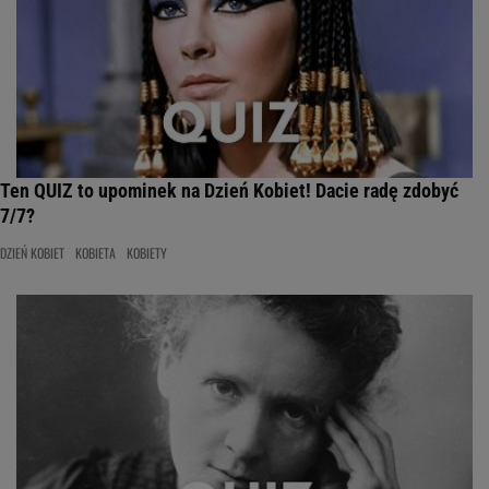
Ten QUIZ to upominek na Dzień Kobiet! Dacie radę zdobyć
7/7?
DZIEŃ KOBIET
KOBIETA
KOBIETY