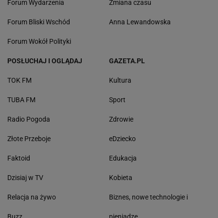
Forum Wydarzenia
Zmiana czasu
Forum Bliski Wschód
Anna Lewandowska
Forum Wokół Polityki
POSŁUCHAJ I OGLĄDAJ
GAZETA.PL
TOK FM
Kultura
TUBA FM
Sport
Radio Pogoda
Zdrowie
Złote Przeboje
eDziecko
Faktoid
Edukacja
Dzisiaj w TV
Kobieta
Relacja na żywo
Biznes, nowe technologie i
Buzz
pieniądze