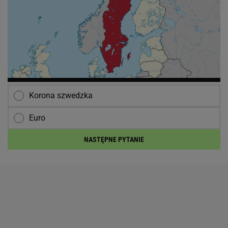
Korona szwedzka
Euro
NASTĘPNE PYTANIE