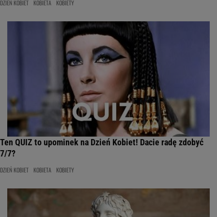
DZIEŃ KOBIET
KOBIETA
KOBIETY
Ten QUIZ to upominek na Dzień Kobiet! Dacie radę zdobyć
7/7?
DZIEŃ KOBIET
KOBIETA
KOBIETY