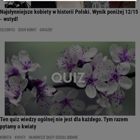
Najsłynniejsze kobiety w historii Polski. Wynik poniżej 12/15
- wstyd!
CELEBRYCI
DZIEŃ KOBIET
GWIAZDY
Ten quiz wiedzy ogólnej nie jest dla każdego. Tym razem
pytamy o kwiaty
KOBIETA
KWIATY
NAJNOWSZE QUIZY DZISIAJ DODANE