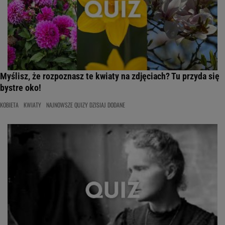
Myślisz, że rozpoznasz te kwiaty na zdjęciach? Tu przyda się
bystre oko!
KOBIETA
KWIATY
NAJNOWSZE QUIZY DZISIAJ DODANE