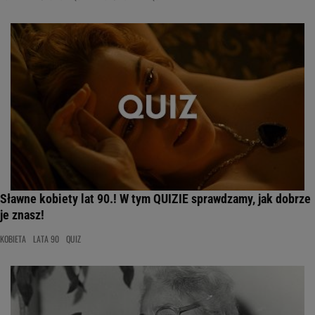
Sławne kobiety lat 90.! W tym QUIZIE sprawdzamy, jak dobrze
je znasz!
KOBIETA
LATA 90
QUIZ