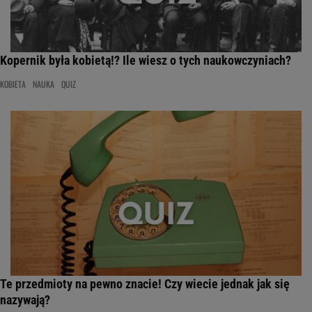
Kopernik była kobietą!? Ile wiesz o tych naukowczyniach?
KOBIETA
NAUKA
QUIZ
Te przedmioty na pewno znacie! Czy wiecie jednak jak się
nazywają?