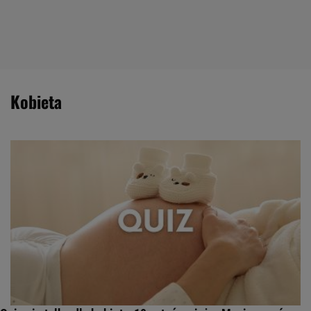
kobieta