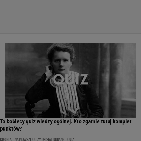
To kobiecy quiz wiedzy ogólnej. Kto zgarnie tutaj komplet
punktów?
KOBIETA
NAJNOWSZE QUIZY DZISIAJ DODANE
QUIZ