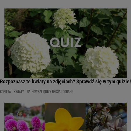
Rozpoznasz te kwiaty na zdjęciach? Sprawdź się w tym quizie!
KOBIETA
KWIATY
NAJNOWSZE QUIZY DZISIAJ DODANE