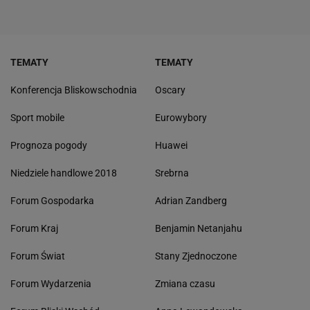
TEMATY
TEMATY
Konferencja Bliskowschodnia
Oscary
Sport mobile
Eurowybory
Prognoza pogody
Huawei
Niedziele handlowe 2018
Srebrna
Forum Gospodarka
Adrian Zandberg
Forum Kraj
Benjamin Netanjahu
Forum Świat
Stany Zjednoczone
Forum Wydarzenia
Zmiana czasu