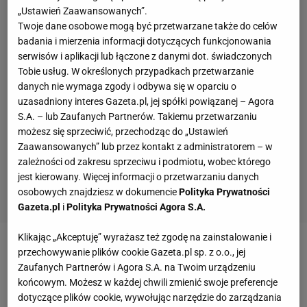
„Ustawień Zaawansowanych”.
Twoje dane osobowe mogą być przetwarzane także do celów
badania i mierzenia informacji dotyczących funkcjonowania
serwisów i aplikacji lub łączone z danymi dot. świadczonych
Tobie usług. W określonych przypadkach przetwarzanie
danych nie wymaga zgody i odbywa się w oparciu o
uzasadniony interes Gazeta.pl, jej spółki powiązanej – Agora
S.A. – lub Zaufanych Partnerów. Takiemu przetwarzaniu
możesz się sprzeciwić, przechodząc do „Ustawień
Zaawansowanych” lub przez kontakt z administratorem – w
zależności od zakresu sprzeciwu i podmiotu, wobec którego
jest kierowany. Więcej informacji o przetwarzaniu danych
osobowych znajdziesz w dokumencie
Polityka Prywatności
Gazeta.pl
i
Polityka Prywatności Agora S.A.
Klikając „Akceptuję” wyrażasz też zgodę na zainstalowanie i
przechowywanie plików cookie Gazeta.pl sp. z o.o., jej
Zaufanych Partnerów i Agora S.A. na Twoim urządzeniu
końcowym. Możesz w każdej chwili zmienić swoje preferencje
dotyczące plików cookie, wywołując narzędzie do zarządzania