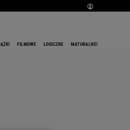
IĄŻKI
FILMOWE
LOGICZNE
MATURALNE!