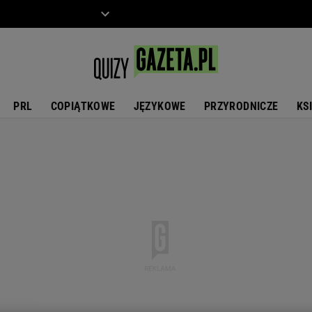
ZIECKO
MOTO
PRL
COPIĄTKOWE
JĘZYKOWE
PRZYRODNICZE
KS