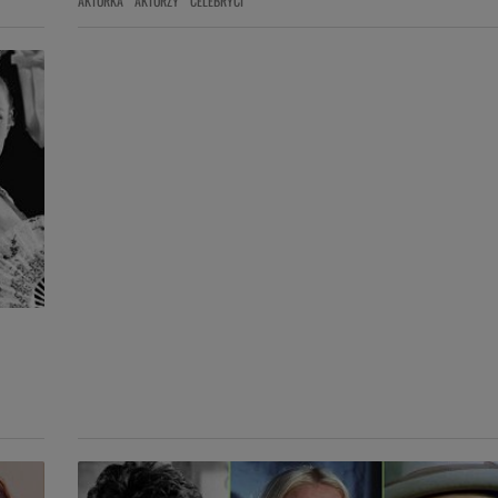
AKTORKA
AKTORZY
CELEBRYCI