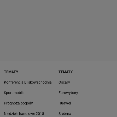
TEMATY
TEMATY
Konferencja Bliskowschodnia
Oscary
Sport mobile
Eurowybory
Prognoza pogody
Huawei
Niedziele handlowe 2018
Srebrna