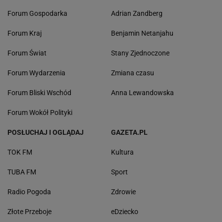
Forum Gospodarka
Adrian Zandberg
Forum Kraj
Benjamin Netanjahu
Forum Świat
Stany Zjednoczone
Forum Wydarzenia
Zmiana czasu
Forum Bliski Wschód
Anna Lewandowska
Forum Wokół Polityki
POSŁUCHAJ I OGLĄDAJ
GAZETA.PL
TOK FM
Kultura
TUBA FM
Sport
Radio Pogoda
Zdrowie
Złote Przeboje
eDziecko