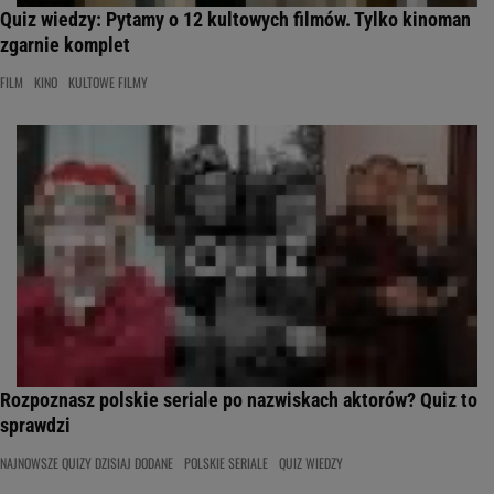
Quiz wiedzy: Pytamy o 12 kultowych filmów. Tylko kinoman
zgarnie komplet
FILM
KINO
KULTOWE FILMY
Rozpoznasz polskie seriale po nazwiskach aktorów? Quiz to
sprawdzi
NAJNOWSZE QUIZY DZISIAJ DODANE
POLSKIE SERIALE
QUIZ WIEDZY