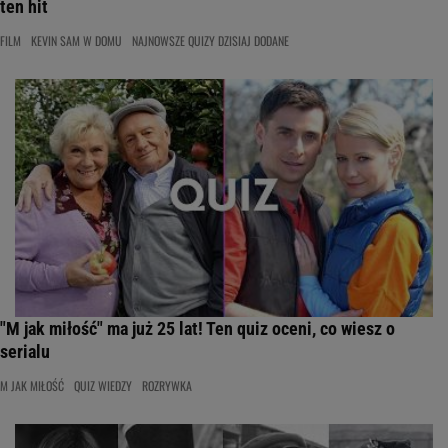
ten hit
FILM
KEVIN SAM W DOMU
NAJNOWSZE QUIZY DZISIAJ DODANE
"M jak miłość" ma już 25 lat! Ten quiz oceni, co wiesz o
serialu
M JAK MIŁOŚĆ
QUIZ WIEDZY
ROZRYWKA