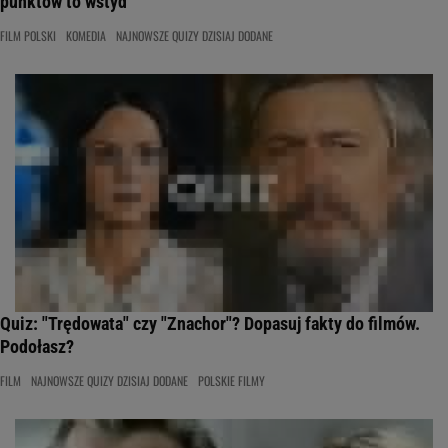
punktów to wstyd
FILM POLSKI
KOMEDIA
NAJNOWSZE QUIZY DZISIAJ DODANE
Quiz: "Trędowata" czy "Znachor"? Dopasuj fakty do filmów.
Podołasz?
FILM
NAJNOWSZE QUIZY DZISIAJ DODANE
POLSKIE FILMY