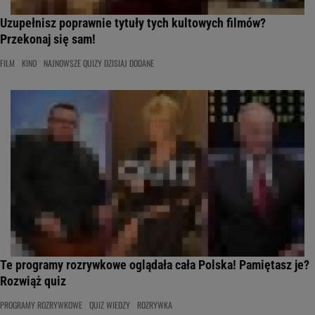
Uzupełnisz poprawnie tytuły tych kultowych filmów?
Przekonaj się sam!
FILM
KINO
NAJNOWSZE QUIZY DZISIAJ DODANE
Te programy rozrywkowe oglądała cała Polska! Pamiętasz je?
Rozwiąż quiz
PROGRAMY ROZRYWKOWE
QUIZ WIEDZY
ROZRYWKA