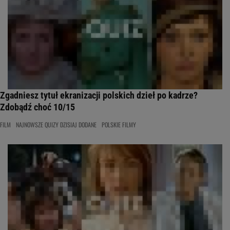
Zgadniesz tytuł ekranizacji polskich dzieł po kadrze?
Zdobądź choć 10/15
FILM
NAJNOWSZE QUIZY DZISIAJ DODANE
POLSKIE FILMY