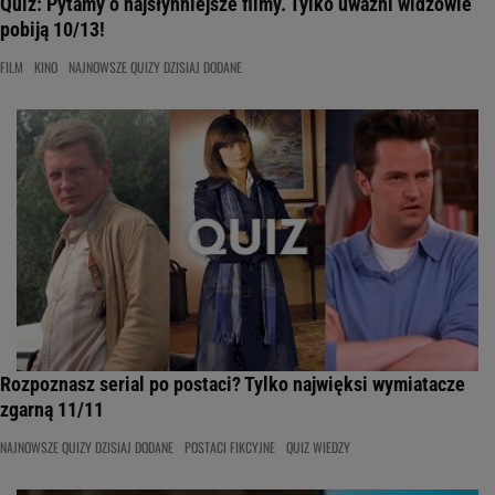
Quiz: Pytamy o najsłynniejsze filmy. Tylko uważni widzowie
pobiją 10/13!
FILM
KINO
NAJNOWSZE QUIZY DZISIAJ DODANE
Rozpoznasz serial po postaci? Tylko najwięksi wymiatacze
zgarną 11/11
NAJNOWSZE QUIZY DZISIAJ DODANE
POSTACI FIKCYJNE
QUIZ WIEDZY