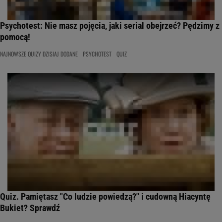
Psychotest: Nie masz pojęcia, jaki serial obejrzeć? Pędzimy z
pomocą!
NAJNOWSZE QUIZY DZISIAJ DODANE
PSYCHOTEST
QUIZ
Quiz. Pamiętasz "Co ludzie powiedzą?" i cudowną Hiacyntę
Bukiet? Sprawdź