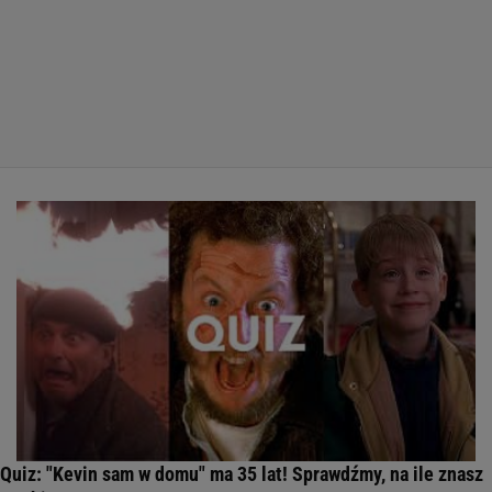
Quiz: "Kevin sam w domu" ma 35 lat! Sprawdźmy, na ile znasz