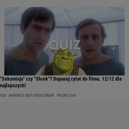
"Seksmisja" czy "Shrek"? Dopasuj cytat do filmu. 12/12 dla
najlepszych!
FILM
NAJNOWSZE QUIZY DZISIAJ DODANE
POLSKIE FILMY