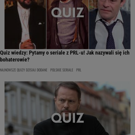
Quiz wiedzy: Pytamy o seriale z PRL-u! Jak nazywali się ich
bohaterowie?
NAJNOWSZE QUIZY DZISIAJ DODANE
POLSKIE SERIALE
PRL