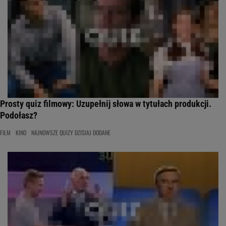
Prosty quiz filmowy: Uzupełnij słowa w tytułach produkcji.
Podołasz?
FILM
KINO
NAJNOWSZE QUIZY DZISIAJ DODANE