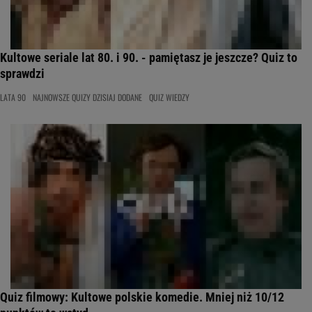
Kultowe seriale lat 80. i 90. - pamiętasz je jeszcze? Quiz to
sprawdzi
LATA 90
NAJNOWSZE QUIZY DZISIAJ DODANE
QUIZ WIEDZY
Quiz filmowy: Kultowe polskie komedie. Mniej niż 10/12