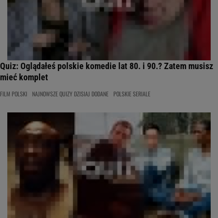
Quiz: Oglądałeś polskie komedie lat 80. i 90.? Zatem musisz
mieć komplet
FILM POLSKI
NAJNOWSZE QUIZY DZISIAJ DODANE
POLSKIE SERIALE