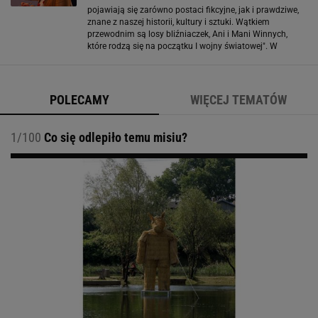
pojawiają się zarówno postaci fikcyjne, jak i prawdziwe,
znane z naszej historii, kultury i sztuki. Wątkiem
przewodnim są losy bliźniaczek, Ani i Mani Winnych,
które rodzą się na początku I wojny światowej". W
obsadzie znaleźli się m.in. Urszula
Grabowska, Magdalena Walach, Jan
Wieczorkowski, Katarzyna
POLECAMY
WIĘCEJ TEMATÓW
1/100
Co się odlepiło temu misiu?