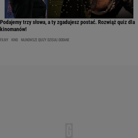
Podajemy trzy słowa, a ty zgadujesz postać. Rozwiąż quiz dla
kinomanów!
FILMY
KINO
NAJNOWSZE QUIZY DZISIAJ DODANE