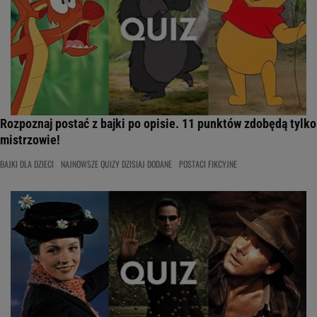
Rozpoznaj postać z bajki po opisie. 11 punktów zdobędą tylko
mistrzowie!
BAJKI DLA DZIECI
NAJNOWSZE QUIZY DZISIAJ DODANE
POSTACI FIKCYJNE