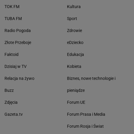
TOK FM
Kultura
TUBA FM
Sport
Radio Pogoda
Zdrowie
Złote Przeboje
eDziecko
Faktoid
Edukacja
Dzisiaj w TV
Kobieta
Relacja na żywo
Biznes, nowe technologie i
Buzz
pieniądze
Zdjęcia
Forum UE
Gazeta.tv
Forum Prasa i Media
Forum Rosja i Świat