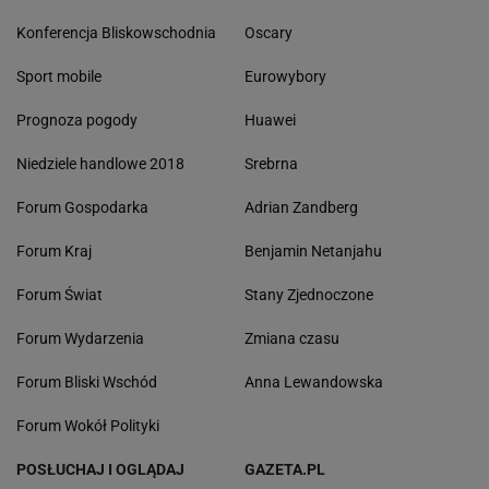
Konferencja Bliskowschodnia
Oscary
Sport mobile
Eurowybory
Prognoza pogody
Huawei
Niedziele handlowe 2018
Srebrna
Forum Gospodarka
Adrian Zandberg
Forum Kraj
Benjamin Netanjahu
Forum Świat
Stany Zjednoczone
Forum Wydarzenia
Zmiana czasu
Forum Bliski Wschód
Anna Lewandowska
Forum Wokół Polityki
POSŁUCHAJ I OGLĄDAJ
GAZETA.PL