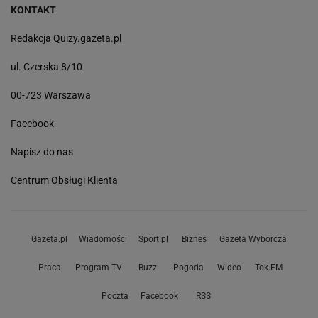
KONTAKT
Redakcja Quizy.gazeta.pl
ul. Czerska 8/10
00-723 Warszawa
Facebook
Napisz do nas
Centrum Obsługi Klienta
Gazeta.pl
Wiadomości
Sport.pl
Biznes
Gazeta Wyborcza
Praca
Program TV
Buzz
Pogoda
Wideo
Tok.FM
Poczta
Facebook
RSS