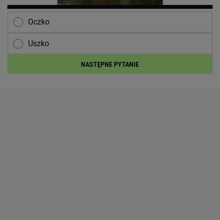
Oczko
Uszko
NASTĘPNE PYTANIE