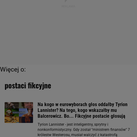
Więcej o:
postaci fikcyjne
Na kogo w eurowyborach głos oddałby Tyrion
Lannister? Na tego, kogo wskazałby mu
Balcerowicz. Bo... Fikcyjne postacie głosują
Tyrion Lannister - jest inteligentny, sprytny i
nonkonformistyczny. Gdy został "ministrem finansów" 7
królestw Westerosu, musiał walczyć z katastrofą