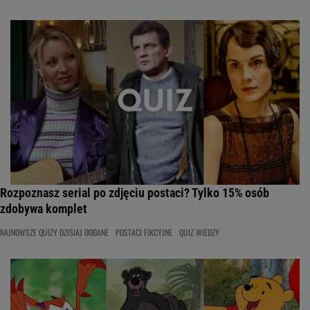
Rozpoznasz serial po zdjęciu postaci? Tylko 15% osób
zdobywa komplet
NAJNOWSZE QUIZY DZISIAJ DODANE
POSTACI FIKCYJNE
QUIZ WIEDZY