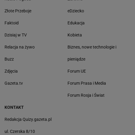
Złote Przeboje
eDziecko
Faktoid
Edukacja
Dzisiaj w TV
Kobieta
Relacja na żywo
Biznes, nowe technologie i
Buzz
pieniądze
Zdjęcia
Forum UE
Gazeta.tv
Forum Prasa i Media
Forum Rosja i Świat
KONTAKT
Redakcja Quizy.gazeta.pl
ul. Czerska 8/10