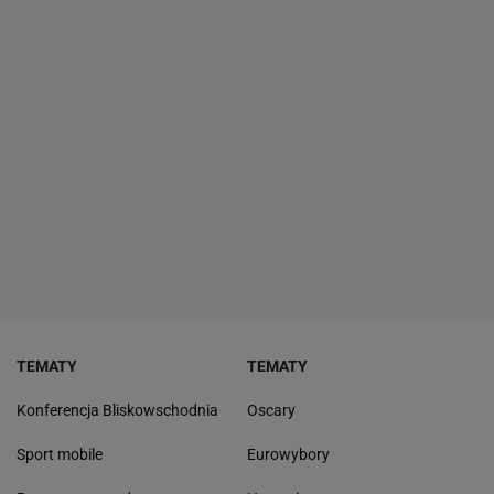
TEMATY
TEMATY
Konferencja Bliskowschodnia
Oscary
Sport mobile
Eurowybory