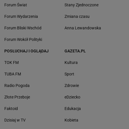
Forum Świat
Stany Zjednoczone
Forum Wydarzenia
Zmiana czasu
Forum Bliski Wschód
Anna Lewandowska
Forum Wokół Polityki
POSŁUCHAJ I OGLĄDAJ
GAZETA.PL
TOK FM
Kultura
TUBA FM
Sport
Radio Pogoda
Zdrowie
Złote Przeboje
eDziecko
Faktoid
Edukacja
Dzisiaj w TV
Kobieta