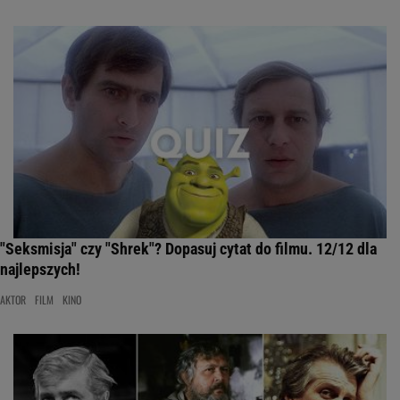
"Seksmisja" czy "Shrek"? Dopasuj cytat do filmu. 12/12 dla
najlepszych!
AKTOR
FILM
KINO