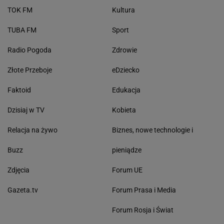
TOK FM
Kultura
TUBA FM
Sport
Radio Pogoda
Zdrowie
Złote Przeboje
eDziecko
Faktoid
Edukacja
Dzisiaj w TV
Kobieta
Relacja na żywo
Biznes, nowe technologie i
Buzz
pieniądze
Zdjęcia
Forum UE
Gazeta.tv
Forum Prasa i Media
Forum Rosja i Świat