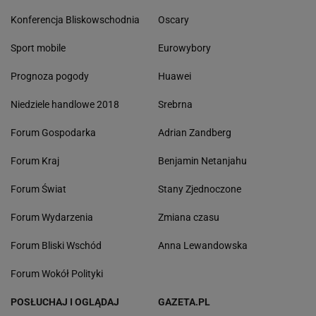
Konferencja Bliskowschodnia
Oscary
Sport mobile
Eurowybory
Prognoza pogody
Huawei
Niedziele handlowe 2018
Srebrna
Forum Gospodarka
Adrian Zandberg
Forum Kraj
Benjamin Netanjahu
Forum Świat
Stany Zjednoczone
Forum Wydarzenia
Zmiana czasu
Forum Bliski Wschód
Anna Lewandowska
Forum Wokół Polityki
POSŁUCHAJ I OGLĄDAJ
GAZETA.PL