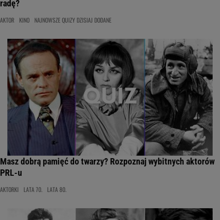
radę?
AKTOR
KINO
NAJNOWSZE QUIZY DZISIAJ DODANE
Masz dobrą pamięć do twarzy? Rozpoznaj wybitnych aktorów
PRL-u
AKTORKI
LATA 70.
LATA 80.