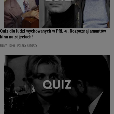
Quiz dla ludzi wychowanych w PRL-u. Rozpoznaj amantów
kina na zdjęciach!
FILMY
KINO
POLSCY AKTORZY