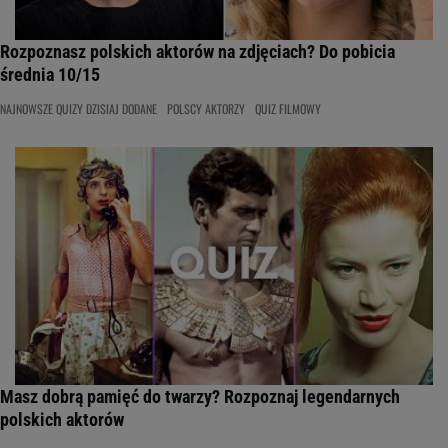
Rozpoznasz polskich aktorów na zdjęciach? Do pobicia
średnia 10/15
NAJNOWSZE QUIZY DZISIAJ DODANE
POLSCY AKTORZY
QUIZ FILMOWY
Masz dobrą pamięć do twarzy? Rozpoznaj legendarnych
polskich aktorów