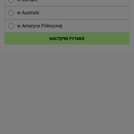
w Australii
w Ameryce Północnej
NASTĘPNE PYTANIE