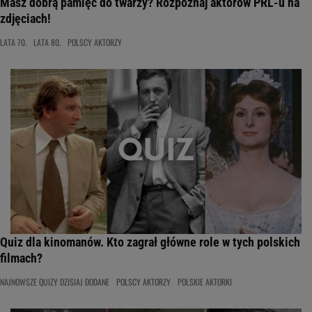
Masz dobrą pamięć do twarzy? Rozpoznaj aktorów PRL-u na
zdjęciach!
LATA 70.
LATA 80.
POLSCY AKTORZY
Quiz dla kinomanów. Kto zagrał główne role w tych polskich
filmach?
NAJNOWSZE QUIZY DZISIAJ DODANE
POLSCY AKTORZY
POLSKIE AKTORKI