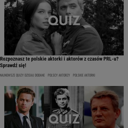
Rozpoznasz te polskie aktorki i aktorów z czasów PRL-u?
Sprawdź się!
NAJNOWSZE QUIZY DZISIAJ DODANE
POLSCY AKTORZY
POLSKIE AKTORKI