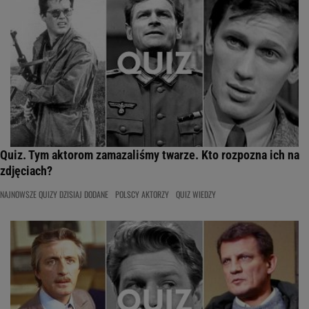
Quiz. Tym aktorom zamazaliśmy twarze. Kto rozpozna ich na
zdjęciach?
NAJNOWSZE QUIZY DZISIAJ DODANE
POLSCY AKTORZY
QUIZ WIEDZY