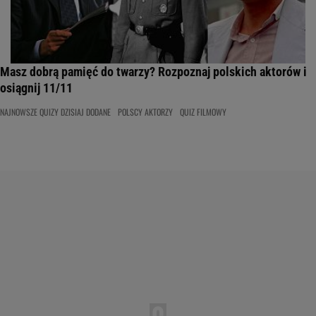
Masz dobrą pamięć do twarzy? Rozpoznaj polskich aktorów i
osiągnij 11/11
NAJNOWSZE QUIZY DZISIAJ DODANE
POLSCY AKTORZY
QUIZ FILMOWY