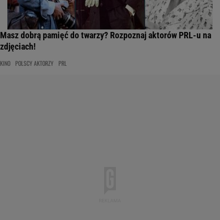
Masz dobrą pamięć do twarzy? Rozpoznaj aktorów PRL-u na
zdjęciach!
KINO
POLSCY AKTORZY
PRL