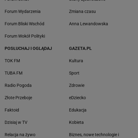
Forum Wydarzenia
Zmiana czasu
Forum Bliski Wschód
Anna Lewandowska
Forum Wokół Polityki
POSŁUCHAJ I OGLĄDAJ
GAZETA.PL
TOK FM
Kultura
TUBA FM
Sport
Radio Pogoda
Zdrowie
Złote Przeboje
eDziecko
Faktoid
Edukacja
Dzisiaj w TV
Kobieta
Relacja na żywo
Biznes, nowe technologie i