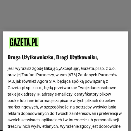
harcerze
Droga Użytkowniczko, Drogi Użytkowniku,
jeśli wyrazisz zgodę klikając „Akceptuję”, Gazeta.pl sp. z o.o.
oraz jej Zaufani Partnerzy, w tym [
676
] Zaufanych Partnerów
IAB, jak również Agora S.A. będąca spółką powiązaną z
Gazeta.pl sp. z o.o., będą przetwarzać Twoje dane osobowe
takie jak adresy IP, adresy e-mail czy identyfikatory plików
cookie lub inne informacje zapisane w tych plikach do celów
marketingowych, w szczególności na potrzeby wyświetlania
reklam dopasowanych do Twoich zainteresowań i preferencji w
swoich serwisach, aplikacjach i w Internecie lub personalizacji
treści w nich wyświetlanych. Wyrażenie zgody jest dobrowolne.