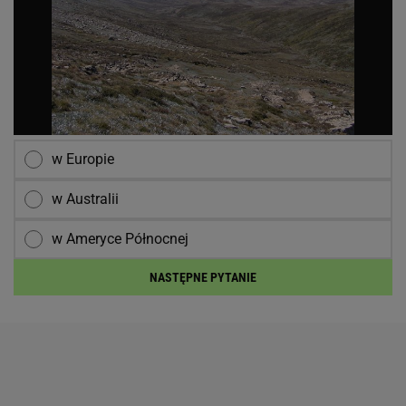
w Europie
w Australii
w Ameryce Północnej
NASTĘPNE PYTANIE