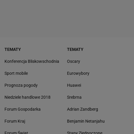
TEMATY
TEMATY
Konferencja Bliskowschodnia
Oscary
Sport mobile
Eurowybory
Prognoza pogody
Huawei
Niedziele handlowe 2018
Srebrna
Forum Gospodarka
Adrian Zandberg
Forum Kraj
Benjamin Netanjahu
Forum Świat
Stany Zjednoczone