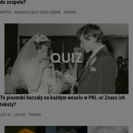
do zespołu?
ARTYŚCI
NAJNOWSZE QUIZY DZISIAJ DODANE
PIOSENKI
Te piosenki huczały na każdym weselu w PRL-u! Znasz ich
teksty?
LATA 70.
LATA 80.
PIOSENKI