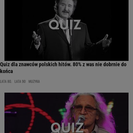
Quiz dla znawców polskich hitów. 80% z was nie dobrnie do
końca
LATA 80.
LATA 90
MUZYKA