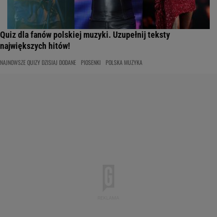
Quiz dla fanów polskiej muzyki. Uzupełnij teksty
największych hitów!
NAJNOWSZE QUIZY DZISIAJ DODANE
PIOSENKI
POLSKA MUZYKA