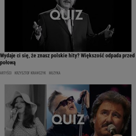
Wydaje ci się, że znasz polskie hity? Większość odpada przed
połową
ARTYŚCI
KRZYSZTOF KRAWCZYK
MUZYKA