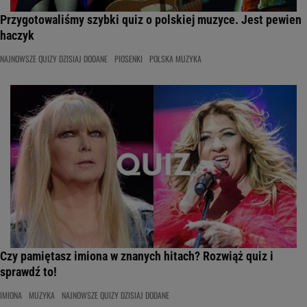
Przygotowaliśmy szybki quiz o polskiej muzyce. Jest pewien
haczyk
NAJNOWSZE QUIZY DZISIAJ DODANE
PIOSENKI
POLSKA MUZYKA
Czy pamiętasz imiona w znanych hitach? Rozwiąż quiz i
sprawdź to!
IMIONA
MUZYKA
NAJNOWSZE QUIZY DZISIAJ DODANE