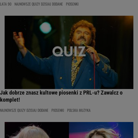
LATA 90
NAJNOWSZE QUIZY DZISIAJ DODANE
PIOSENKI
Jak dobrze znasz kultowe piosenki z PRL-u? Zawalcz o
komplet!
NAJNOWSZE QUIZY DZISIAJ DODANE
PIOSENKI
POLSKA MUZYKA