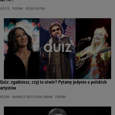
LATA 70.
PIOSENKI
POLSKA MUZYKA
Quiz: zgadniesz, czyj to utwór? Pytamy jedynie o polskich
artystów
MUZYKA
NAJNOWSZE QUIZY DZISIAJ DODANE
PIOSENKI