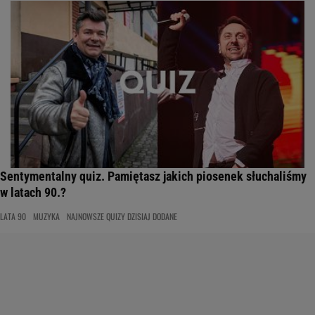
Sentymentalny quiz. Pamiętasz jakich piosenek słuchaliśmy
w latach 90.?
LATA 90
MUZYKA
NAJNOWSZE QUIZY DZISIAJ DODANE