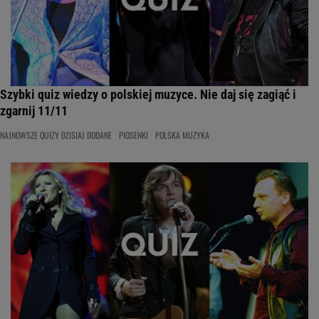
Szybki quiz wiedzy o polskiej muzyce. Nie daj się zagiąć i
zgarnij 11/11
NAJNOWSZE QUIZY DZISIAJ DODANE
PIOSENKI
POLSKA MUZYKA