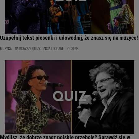
Uzupełnij tekst piosenki i udowodnij, że znasz się na muzyce!
MUZYKA
NAJNOWSZE QUIZY DZISIAJ DODANE
PIOSENKI
Myślisz, że dobrze znasz polskie przeboje? Sprawdź się w