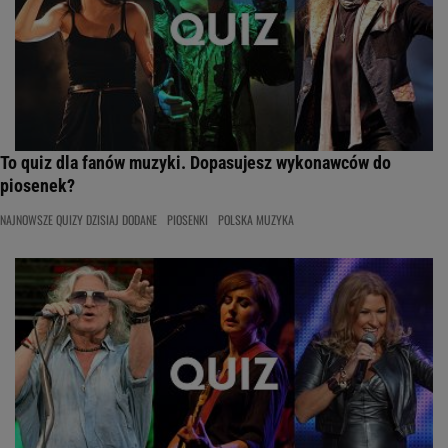
To quiz dla fanów muzyki. Dopasujesz wykonawców do
piosenek?
NAJNOWSZE QUIZY DZISIAJ DODANE
PIOSENKI
POLSKA MUZYKA