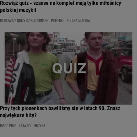
Rozwiąż quiz - szanse na komplet mają tylko miłośnicy
polskiej muzyki!
NAJNOWSZE QUIZY DZISIAJ DODANE
PIOSENKI
POLSKA MUZYKA
Przy tych piosenkach bawiliśmy się w latach 90. Znasz
największe hity?
DISCO POLO
LATA 90
MUZYKA