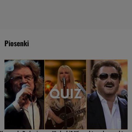
piosenki