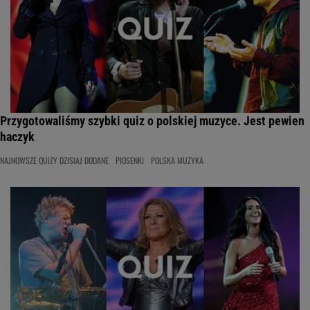
Przygotowaliśmy szybki quiz o polskiej muzyce. Jest pewien
haczyk
NAJNOWSZE QUIZY DZISIAJ DODANE
PIOSENKI
POLSKA MUZYKA