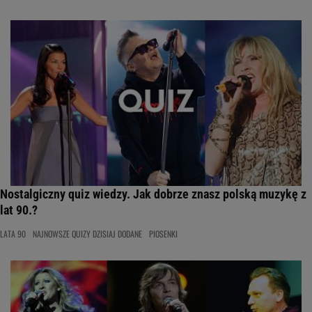
Nostalgiczny quiz wiedzy. Jak dobrze znasz polską muzykę z
lat 90.?
LATA 90
NAJNOWSZE QUIZY DZISIAJ DODANE
PIOSENKI