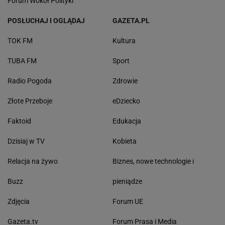
Forum Wokół Polityki
POSŁUCHAJ I OGLĄDAJ
GAZETA.PL
TOK FM
Kultura
TUBA FM
Sport
Radio Pogoda
Zdrowie
Złote Przeboje
eDziecko
Faktoid
Edukacja
Dzisiaj w TV
Kobieta
Relacja na żywo
Biznes, nowe technologie i
Buzz
pieniądze
Zdjęcia
Forum UE
Gazeta.tv
Forum Prasa i Media