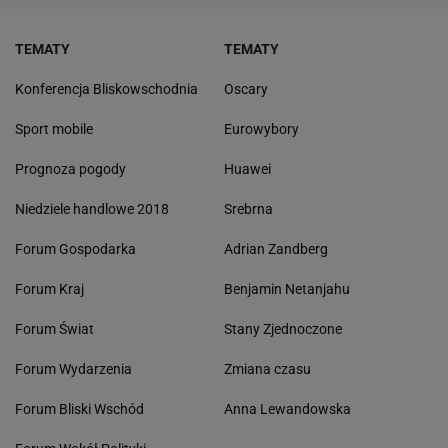
TEMATY
TEMATY
Konferencja Bliskowschodnia
Oscary
Sport mobile
Eurowybory
Prognoza pogody
Huawei
Niedziele handlowe 2018
Srebrna
Forum Gospodarka
Adrian Zandberg
Forum Kraj
Benjamin Netanjahu
Forum Świat
Stany Zjednoczone
Forum Wydarzenia
Zmiana czasu
Forum Bliski Wschód
Anna Lewandowska