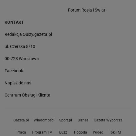
Forum Rosja i Świat
KONTAKT
Redakcja Quizy.gazeta.pl
ul. Czerska 8/10
00-723 Warszawa
Facebook
Napisz do nas
Centrum Obsługi Klienta
Gazeta.pl
Wiadomości
Sport.pl
Biznes
Gazeta Wyborcza
Praca
Program TV
Buzz
Pogoda
Wideo
Tok.FM