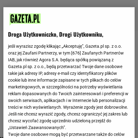
Droga Użytkowniczko, Drogi Użytkowniku,
chorwacja
jeśli wyrazisz zgodę klikając „Akceptuję”, Gazeta.pl sp. z o.o.
oraz jej Zaufani Partnerzy, w tym [
676
] Zaufanych Partnerów
IAB, jak również Agora S.A. będąca spółką powiązaną z
Gazeta.pl sp. z o.o., będą przetwarzać Twoje dane osobowe
takie jak adresy IP, adresy e-mail czy identyfikatory plików
cookie lub inne informacje zapisane w tych plikach do celów
marketingowych, w szczególności na potrzeby wyświetlania
reklam dopasowanych do Twoich zainteresowań i preferencji w
swoich serwisach, aplikacjach i w Internecie lub personalizacji
treści w nich wyświetlanych. Wyrażenie zgody jest dobrowolne.
Jeśli nie chcesz wyrazić zgody, chcesz ograniczyć jej zakres lub
chcesz wycofać zgodę uprzednio udzieloną przejdź do
„Ustawień Zaawansowanych”.
Twoje dane osobowe mogą być przetwarzane także do celów