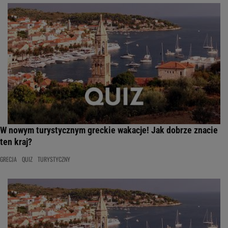
W nowym turystycznym greckie wakacje! Jak dobrze znacie
ten kraj?
GRECJA
QUIZ
TURYSTYCZNY