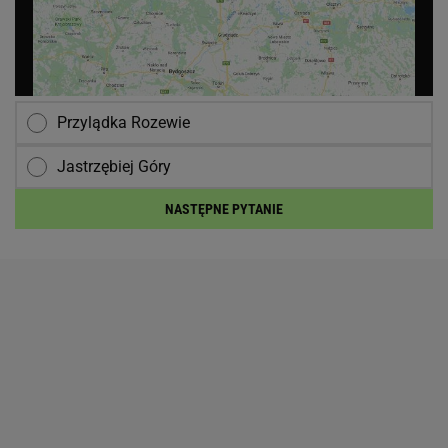
Przylądka Rozewie
Jastrzębiej Góry
NASTĘPNE PYTANIE