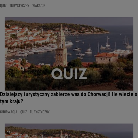
QUIZ
TURYSTYCZNY
WAKACJE
Dzisiejszy turystyczny zabierze was do Chorwacji! Ile wiecie o
tym kraju?
CHORWACJA
QUIZ
TURYSTYCZNY