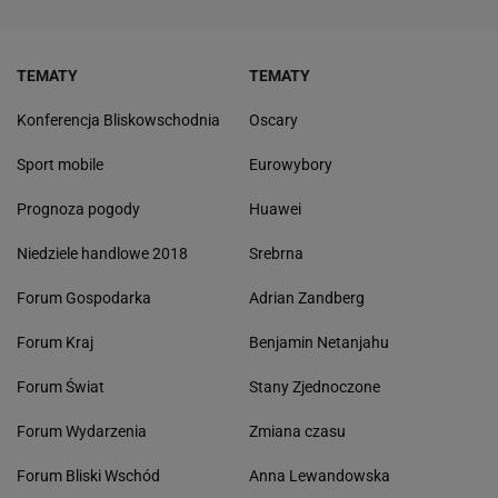
TEMATY
TEMATY
Konferencja Bliskowschodnia
Oscary
Sport mobile
Eurowybory
Prognoza pogody
Huawei
Niedziele handlowe 2018
Srebrna
Forum Gospodarka
Adrian Zandberg
Forum Kraj
Benjamin Netanjahu
Forum Świat
Stany Zjednoczone
Forum Wydarzenia
Zmiana czasu
Forum Bliski Wschód
Anna Lewandowska