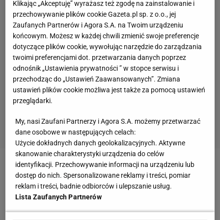
Klikając „Akceptuję” wyrażasz też zgodę na zainstalowanie i
przechowywanie plików cookie Gazeta.pl sp. z o.o., jej
Zaufanych Partnerów i Agora S.A. na Twoim urządzeniu
końcowym. Możesz w każdej chwili zmienić swoje preferencje
dotyczące plików cookie, wywołując narzędzie do zarządzania
twoimi preferencjami dot. przetwarzania danych poprzez
odnośnik „Ustawienia prywatności ” w stopce serwisu i
przechodząc do „Ustawień Zaawansowanych”. Zmiana
ustawień plików cookie możliwa jest także za pomocą ustawień
przeglądarki.
My, nasi Zaufani Partnerzy i Agora S.A. możemy przetwarzać
dane osobowe w następujących celach:
Użycie dokładnych danych geolokalizacyjnych. Aktywne
skanowanie charakterystyki urządzenia do celów
identyfikacji. Przechowywanie informacji na urządzeniu lub
dostęp do nich. Spersonalizowane reklamy i treści, pomiar
reklam i treści, badnie odbiorców i ulepszanie usług.
Lista Zaufanych Partnerów