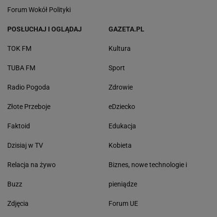
Forum Wokół Polityki
POSŁUCHAJ I OGLĄDAJ
GAZETA.PL
TOK FM
Kultura
TUBA FM
Sport
Radio Pogoda
Zdrowie
Złote Przeboje
eDziecko
Faktoid
Edukacja
Dzisiaj w TV
Kobieta
Relacja na żywo
Biznes, nowe technologie i
Buzz
pieniądze
Zdjęcia
Forum UE