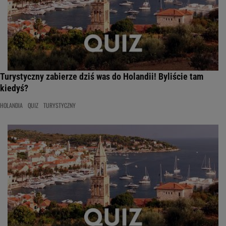
Turystyczny zabierze dziś was do Holandii! Byliście tam
kiedyś?
HOLANDIA
QUIZ
TURYSTYCZNY