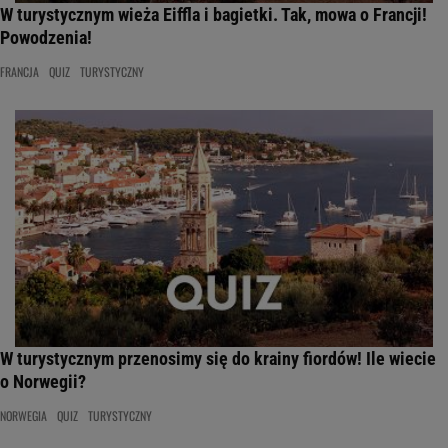
W turystycznym wieża Eiffla i bagietki. Tak, mowa o Francji!
Powodzenia!
FRANCJA
QUIZ
TURYSTYCZNY
W turystycznym przenosimy się do krainy fiordów! Ile wiecie
o Norwegii?
NORWEGIA
QUIZ
TURYSTYCZNY