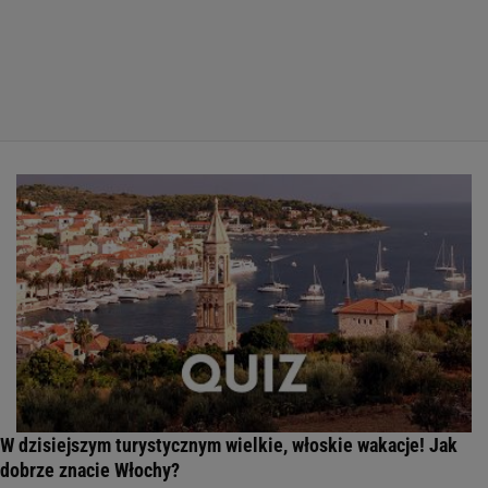
W dzisiejszym turystycznym wielkie, włoskie wakacje! Jak
dobrze znacie Włochy?