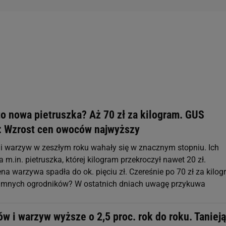
to nowa pietruszka? Aż 70 zł za kilogram. GUS
: Wzrost cen owoców najwyższy
 warzyw w zeszłym roku wahały się w znacznym stopniu. Ich
m.in. pietruszka, której kilogram przekroczył nawet 20 zł.
na warzywa spadła do ok. pięciu zł. Czereśnie po 70 zł za kilog
zimnych ogrodników? W ostatnich dniach uwagę przykuwa
 i warzyw wyższe o 2,5 proc. rok do roku. Tanieją