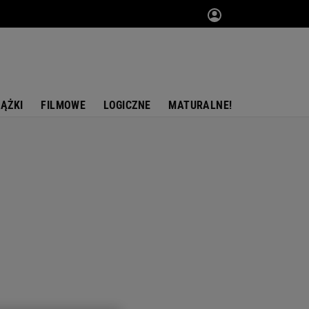
IĄŻKI
FILMOWE
LOGICZNE
MATURALNE!