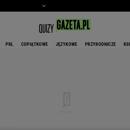
ZIECKO
MOTO
PRL
COPIĄTKOWE
JĘZYKOWE
PRZYRODNICZE
KS