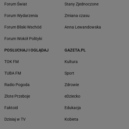
Forum Świat
Stany Zjednoczone
Forum Wydarzenia
Zmiana czasu
Forum Bliski Wschód
Anna Lewandowska
Forum Wokół Polityki
POSŁUCHAJ I OGLĄDAJ
GAZETA.PL
TOK FM
Kultura
TUBA FM
Sport
Radio Pogoda
Zdrowie
Złote Przeboje
eDziecko
Faktoid
Edukacja
Dzisiaj w TV
Kobieta