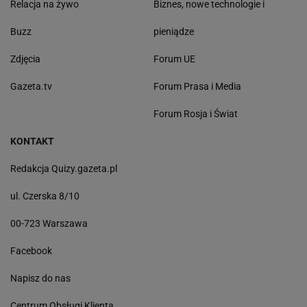
Relacja na żywo
Biznes, nowe technologie i
Buzz
pieniądze
Zdjęcia
Forum UE
Gazeta.tv
Forum Prasa i Media
Forum Rosja i Świat
KONTAKT
Redakcja Quizy.gazeta.pl
ul. Czerska 8/10
00-723 Warszawa
Facebook
Napisz do nas
Centrum Obsługi Klienta