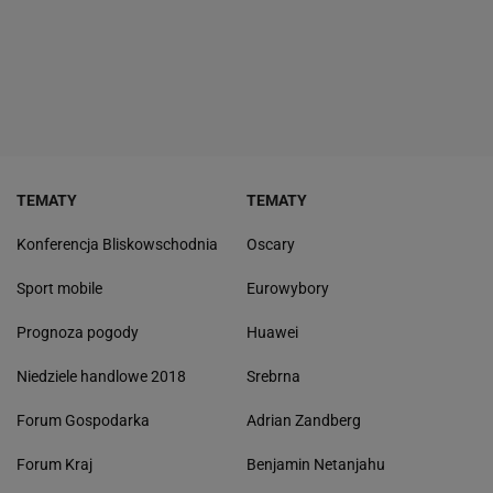
TEMATY
TEMATY
Konferencja Bliskowschodnia
Oscary
Sport mobile
Eurowybory
Prognoza pogody
Huawei
Niedziele handlowe 2018
Srebrna
Forum Gospodarka
Adrian Zandberg
Forum Kraj
Benjamin Netanjahu