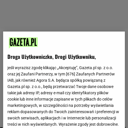
bigos
Droga Użytkowniczko, Drogi Użytkowniku,
jeśli wyrazisz zgodę klikając „Akceptuję”, Gazeta.pl sp. z o.o.
oraz jej Zaufani Partnerzy, w tym [
676
] Zaufanych Partnerów
IAB, jak również Agora S.A. będąca spółką powiązaną z
Gazeta.pl sp. z o.o., będą przetwarzać Twoje dane osobowe
takie jak adresy IP, adresy e-mail czy identyfikatory plików
cookie lub inne informacje zapisane w tych plikach do celów
marketingowych, w szczególności na potrzeby wyświetlania
reklam dopasowanych do Twoich zainteresowań i preferencji w
swoich serwisach, aplikacjach i w Internecie lub personalizacji
treści w nich wyświetlanych. Wyrażenie zgody jest dobrowolne.