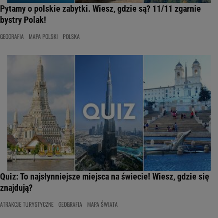
Pytamy o polskie zabytki. Wiesz, gdzie są? 11/11 zgarnie
bystry Polak!
GEOGRAFIA
MAPA POLSKI
POLSKA
Quiz: To najsłynniejsze miejsca na świecie! Wiesz, gdzie się
znajdują?
ATRAKCJE TURYSTYCZNE
GEOGRAFIA
MAPA ŚWIATA