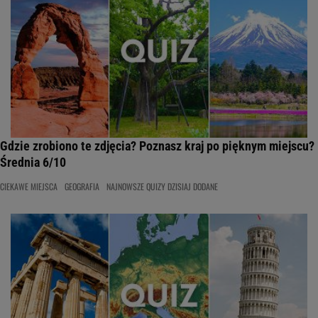
Gdzie zrobiono te zdjęcia? Poznasz kraj po pięknym miejscu?
Średnia 6/10
CIEKAWE MIEJSCA
GEOGRAFIA
NAJNOWSZE QUIZY DZISIAJ DODANE