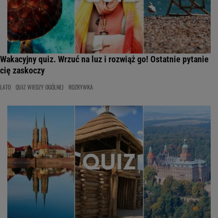
Wakacyjny quiz. Wrzuć na luz i rozwiąż go! Ostatnie pytanie
cię zaskoczy
LATO
QUIZ WIEDZY OGÓLNEJ
ROZRYWKA