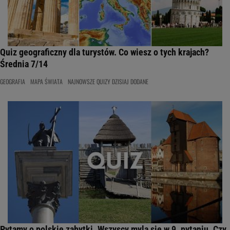
Quiz geograficzny dla turystów. Co wiesz o tych krajach?
Średnia 7/14
GEOGRAFIA
MAPA ŚWIATA
NAJNOWSZE QUIZY DZISIAJ DODANE
Pytamy o polskie zabytki. Wszyscy mylą się w 9. pytaniu. Czy