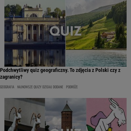
Podchwytliwy quiz geograficzny. To zdjęcia z Polski czy z
zagranicy?
GEOGRAFIA
NAJNOWSZE QUIZY DZISIAJ DODANE
PODRÓŻE