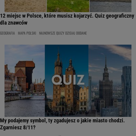
12 miejsc w Polsce, które musisz kojarzyć. Quiz geograficzny
dla znawców
GEOGRAFIA
MAPA POLSKI
NAJNOWSZE QUIZY DZISIAJ DODANE
My podajemy symbol, ty zgadujesz o jakie miasto chodzi.
Zgarniesz 8/11?