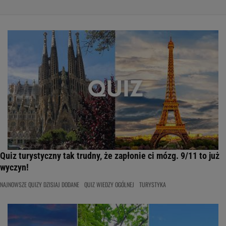
Quiz turystyczny tak trudny, że zapłonie ci mózg. 9/11 to już
wyczyn!
NAJNOWSZE QUIZY DZISIAJ DODANE
QUIZ WIEDZY OGÓLNEJ
TURYSTYKA