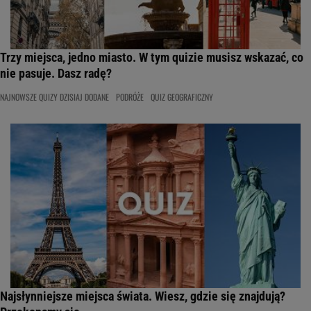
Trzy miejsca, jedno miasto. W tym quizie musisz wskazać, co
nie pasuje. Dasz radę?
NAJNOWSZE QUIZY DZISIAJ DODANE
PODRÓŻE
QUIZ GEOGRAFICZNY
Najsłynniejsze miejsca świata. Wiesz, gdzie się znajdują?