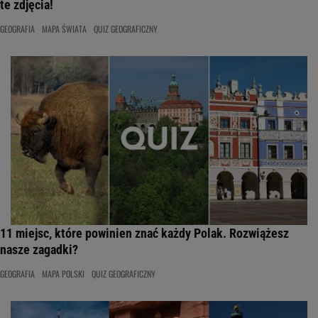
te zdjęcia!
GEOGRAFIA
MAPA ŚWIATA
QUIZ GEOGRAFICZNY
11 miejsc, które powinien znać każdy Polak. Rozwiążesz
nasze zagadki?
GEOGRAFIA
MAPA POLSKI
QUIZ GEOGRAFICZNY