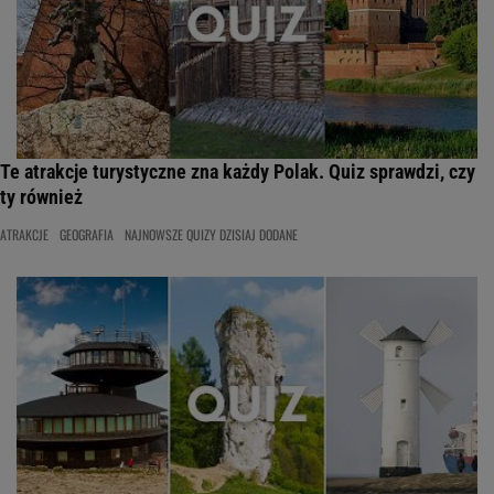
Te atrakcje turystyczne zna każdy Polak. Quiz sprawdzi, czy
ty również
ATRAKCJE
GEOGRAFIA
NAJNOWSZE QUIZY DZISIAJ DODANE