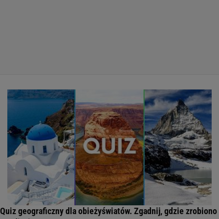
Quiz geograficzny dla obieżyświatów. Zgadnij, gdzie zrobiono