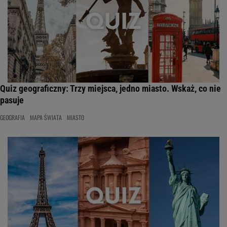
Quiz geograficzny: Trzy miejsca, jedno miasto. Wskaż, co nie
pasuje
GEOGRAFIA
MAPA ŚWIATA
MIASTO