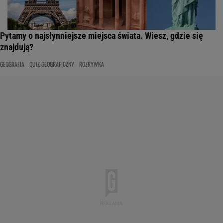
Pytamy o najsłynniejsze miejsca świata. Wiesz, gdzie się
znajdują?
GEOGRAFIA
QUIZ GEOGRAFICZNY
ROZRYWKA