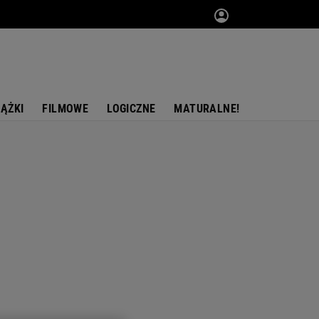
IĄŻKI
FILMOWE
LOGICZNE
MATURALNE!