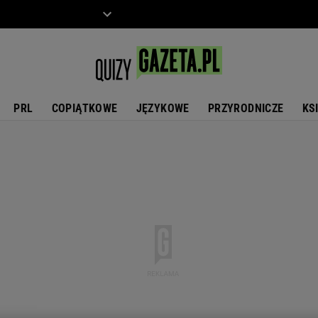
ZIECKO
MOTO
PRL
COPIĄTKOWE
JĘZYKOWE
PRZYRODNICZE
KS