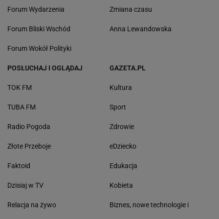
Forum Wydarzenia
Zmiana czasu
Forum Bliski Wschód
Anna Lewandowska
Forum Wokół Polityki
POSŁUCHAJ I OGLĄDAJ
GAZETA.PL
TOK FM
Kultura
TUBA FM
Sport
Radio Pogoda
Zdrowie
Złote Przeboje
eDziecko
Faktoid
Edukacja
Dzisiaj w TV
Kobieta
Relacja na żywo
Biznes, nowe technologie i