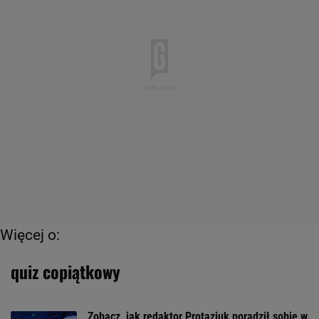
Więcej o:
quiz copiątkowy
Zobacz, jak redaktor Protaziuk poradził sobie w