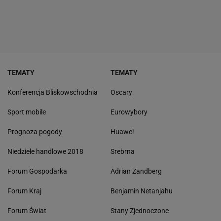
TEMATY
TEMATY
Konferencja Bliskowschodnia
Oscary
Sport mobile
Eurowybory
Prognoza pogody
Huawei
Niedziele handlowe 2018
Srebrna
Forum Gospodarka
Adrian Zandberg
Forum Kraj
Benjamin Netanjahu
Forum Świat
Stany Zjednoczone