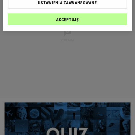
USTAWIENIA ZAAWANSOWANE
AKCEPTUJĘ