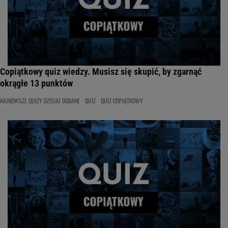
Copiątkowy quiz wiedzy. Musisz się skupić, by zgarnąć
okrągłe 13 punktów
NAJNOWSZE QUIZY DZISIAJ DODANE
QUIZ
QUIZ COPIĄTKOWY