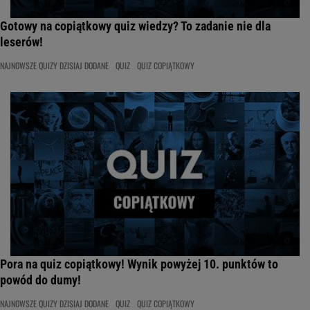
Gotowy na copiątkowy quiz wiedzy? To zadanie nie dla
leserów!
NAJNOWSZE QUIZY DZISIAJ DODANE
QUIZ
QUIZ COPIĄTKOWY
Pora na quiz copiątkowy! Wynik powyżej 10. punktów to
powód do dumy!
NAJNOWSZE QUIZY DZISIAJ DODANE
QUIZ
QUIZ COPIĄTKOWY