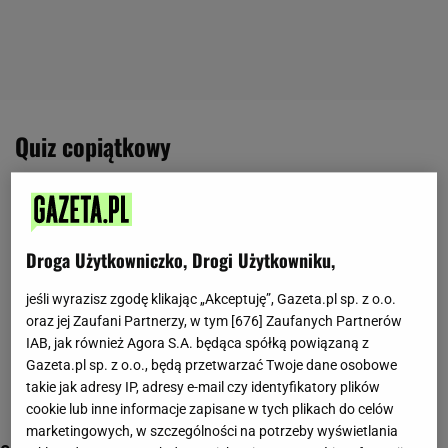
quiz copiątkowy
Droga Użytkowniczko, Drogi Użytkowniku,
jeśli wyrazisz zgodę klikając „Akceptuję”, Gazeta.pl sp. z o.o.
oraz jej Zaufani Partnerzy, w tym [
676
] Zaufanych Partnerów
IAB, jak również Agora S.A. będąca spółką powiązaną z
Gazeta.pl sp. z o.o., będą przetwarzać Twoje dane osobowe
takie jak adresy IP, adresy e-mail czy identyfikatory plików
cookie lub inne informacje zapisane w tych plikach do celów
marketingowych, w szczególności na potrzeby wyświetlania