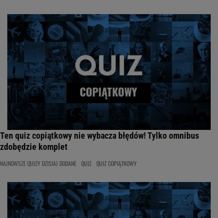
Ten quiz copiątkowy nie wybacza błędów! Tylko omnibus
zdobędzie komplet
NAJNOWSZE QUIZY DZISIAJ DODANE
QUIZ
QUIZ COPIĄTKOWY