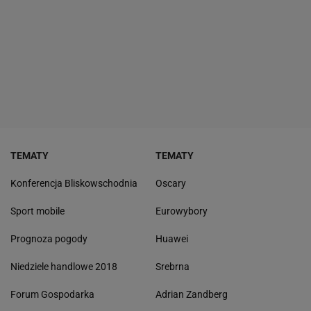
TEMATY
TEMATY
Konferencja Bliskowschodnia
Oscary
Sport mobile
Eurowybory
Prognoza pogody
Huawei
Niedziele handlowe 2018
Srebrna
Forum Gospodarka
Adrian Zandberg