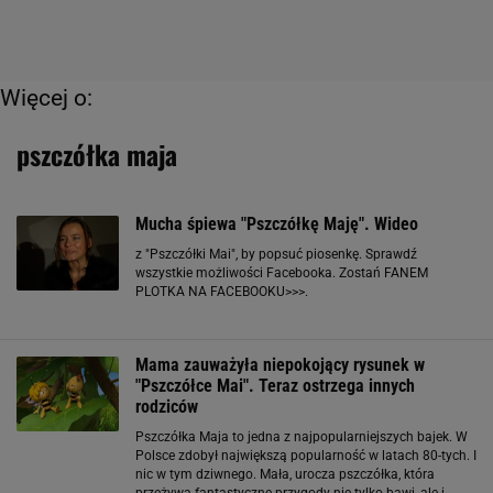
Więcej o:
pszczółka maja
Mucha śpiewa "Pszczółkę Maję". Wideo
z "Pszczółki Mai", by popsuć piosenkę. Sprawdź
wszystkie możliwości Facebooka. Zostań FANEM
PLOTKA NA FACEBOOKU>>>.
Mama zauważyła niepokojący rysunek w
"Pszczółce Mai". Teraz ostrzega innych
rodziców
Pszczółka Maja to jedna z najpopularniejszych bajek. W
Polsce zdobył największą popularność w latach 80-tych. I
nic w tym dziwnego. Mała, urocza pszczółka, która