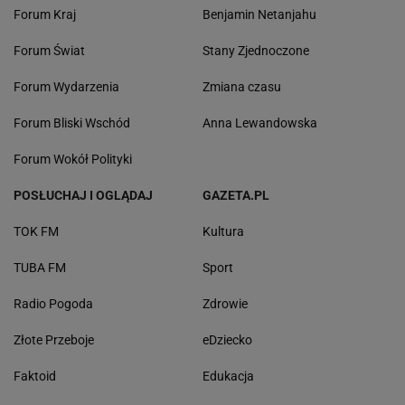
Forum Kraj
Benjamin Netanjahu
Forum Świat
Stany Zjednoczone
Forum Wydarzenia
Zmiana czasu
Forum Bliski Wschód
Anna Lewandowska
Forum Wokół Polityki
POSŁUCHAJ I OGLĄDAJ
GAZETA.PL
TOK FM
Kultura
TUBA FM
Sport
Radio Pogoda
Zdrowie
Złote Przeboje
eDziecko
Faktoid
Edukacja