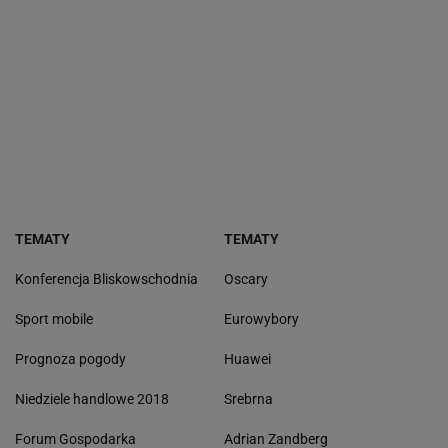
TEMATY
TEMATY
Konferencja Bliskowschodnia
Oscary
Sport mobile
Eurowybory
Prognoza pogody
Huawei
Niedziele handlowe 2018
Srebrna
Forum Gospodarka
Adrian Zandberg