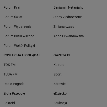
Forum Kraj
Benjamin Netanjahu
Forum Świat
Stany Zjednoczone
Forum Wydarzenia
Zmiana czasu
Forum Bliski Wschód
Anna Lewandowska
Forum Wokół Polityki
POSŁUCHAJ I OGLĄDAJ
GAZETA.PL
TOK FM
Kultura
TUBA FM
Sport
Radio Pogoda
Zdrowie
Złote Przeboje
eDziecko
Faktoid
Edukacja