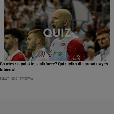
Co wiesz o polskiej siatkówce? Quiz tylko dla prawdziwych
kibiców!
POLACY
QUIZ
SIATKÓWKA