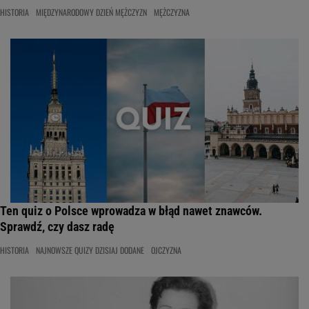
HISTORIA
MIĘDZYNARODOWY DZIEŃ MĘŻCZYZN
MĘŻCZYZNA
Ten quiz o Polsce wprowadza w błąd nawet znawców.
Sprawdź, czy dasz radę
HISTORIA
NAJNOWSZE QUIZY DZISIAJ DODANE
OJCZYZNA