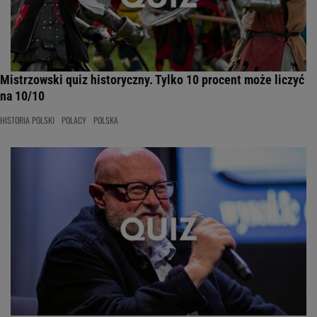
Mistrzowski quiz historyczny. Tylko 10 procent może liczyć
na 10/10
HISTORIA POLSKI
POLACY
POLSKA