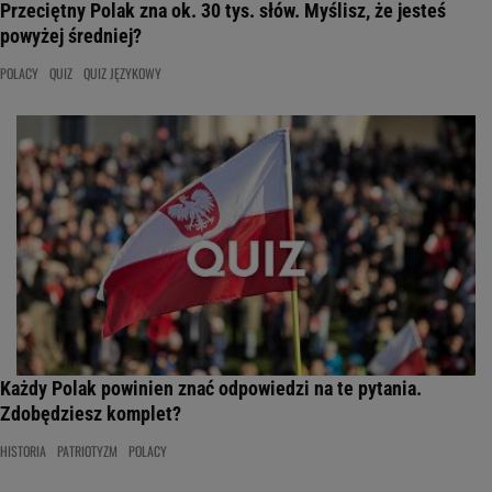
Przeciętny Polak zna ok. 30 tys. słów. Myślisz, że jesteś
powyżej średniej?
POLACY
QUIZ
QUIZ JĘZYKOWY
Każdy Polak powinien znać odpowiedzi na te pytania.
Zdobędziesz komplet?
HISTORIA
PATRIOTYZM
POLACY