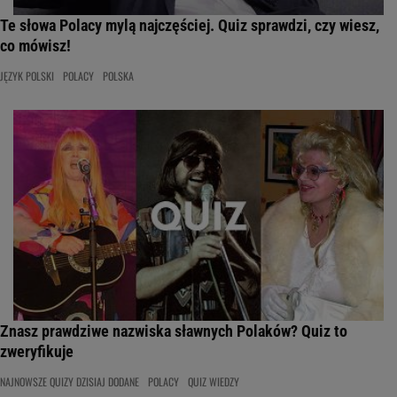
Te słowa Polacy mylą najczęściej. Quiz sprawdzi, czy wiesz,
co mówisz!
JĘZYK POLSKI
POLACY
POLSKA
Znasz prawdziwe nazwiska sławnych Polaków? Quiz to
zweryfikuje
NAJNOWSZE QUIZY DZISIAJ DODANE
POLACY
QUIZ WIEDZY