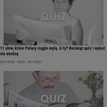
11 słów, które Polacy ciągle mylą. A ty? Rozwiąż quiz i wykaż
się wiedzą
JĘZYK POLSKI
POLACY
QUIZ WIEDZY