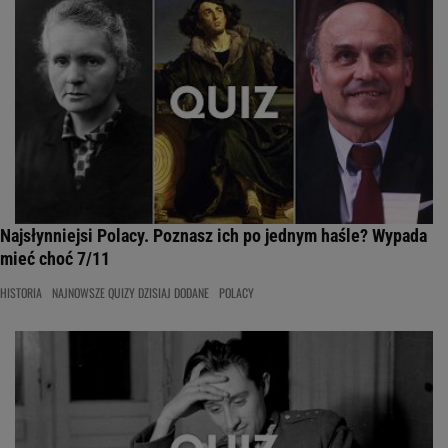
Najsłynniejsi Polacy. Poznasz ich po jednym haśle? Wypada
mieć choć 7/11
HISTORIA
NAJNOWSZE QUIZY DZISIAJ DODANE
POLACY