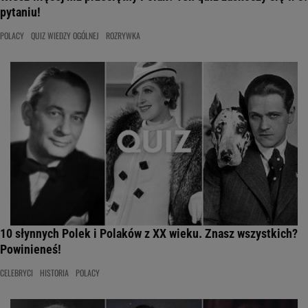
pytaniu!
POLACY
QUIZ WIEDZY OGÓLNEJ
ROZRYWKA
10 słynnych Polek i Polaków z XX wieku. Znasz wszystkich?
Powinieneś!
CELEBRYCI
HISTORIA
POLACY