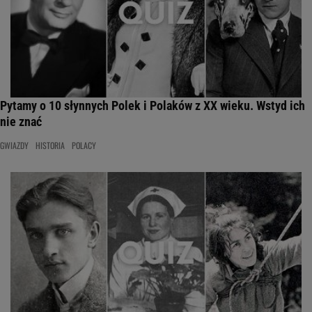
Pytamy o 10 słynnych Polek i Polaków z XX wieku. Wstyd ich
nie znać
GWIAZDY
HISTORIA
POLACY