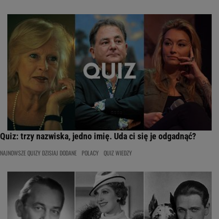
Quiz: trzy nazwiska, jedno imię. Uda ci się je odgadnąć?
NAJNOWSZE QUIZY DZISIAJ DODANE
POLACY
QUIZ WIEDZY