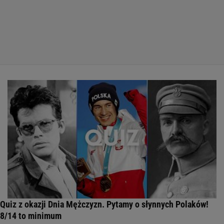
Quiz z okazji Dnia Mężczyzn. Pytamy o słynnych Polaków!
8/14 to minimum