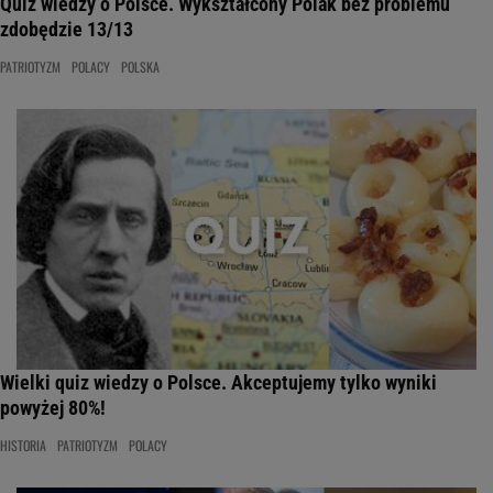
Quiz wiedzy o Polsce. Wykształcony Polak bez problemu
zdobędzie 13/13
PATRIOTYZM
POLACY
POLSKA
Wielki quiz wiedzy o Polsce. Akceptujemy tylko wyniki
powyżej 80%!
HISTORIA
PATRIOTYZM
POLACY