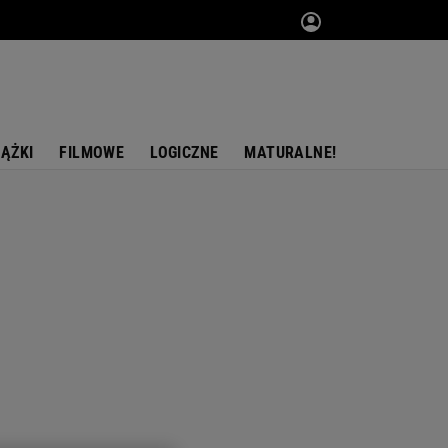
IĄŻKI
FILMOWE
LOGICZNE
MATURALNE!