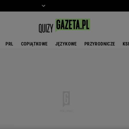
ZIECKO
MOTO
PRL
COPIĄTKOWE
JĘZYKOWE
PRZYRODNICZE
KS