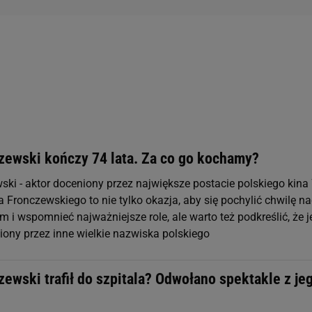
czewski kończy 74 lata. Za co go kochamy?
ski - aktor doceniony przez największe postacie polskiego kina 
a Fronczewskiego to nie tylko okazja, aby się pochylić chwilę n
m i wspomnieć najważniejsze role, ale warto też podkreślić, że j
iony przez inne wielkie nazwiska polskiego
zewski trafił do szpitala? Odwołano spektakle z je