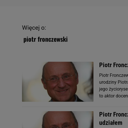
Więcej o:
piotr fronczewski
Piotr Fron
Piotr Fronczew
urodziny Piotr
jego życioryse
to aktor docen
Piotr Fronc
udziałem