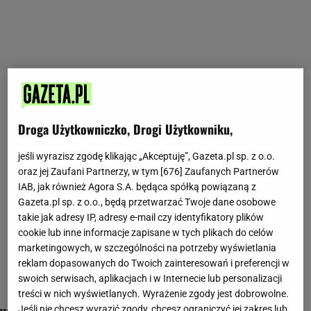
patriota
Droga Użytkowniczko, Drogi Użytkowniku,
jeśli wyrazisz zgodę klikając „Akceptuję”, Gazeta.pl sp. z o.o.
oraz jej Zaufani Partnerzy, w tym [
676
] Zaufanych Partnerów
IAB, jak również Agora S.A. będąca spółką powiązaną z
Gazeta.pl sp. z o.o., będą przetwarzać Twoje dane osobowe
takie jak adresy IP, adresy e-mail czy identyfikatory plików
cookie lub inne informacje zapisane w tych plikach do celów
marketingowych, w szczególności na potrzeby wyświetlania
reklam dopasowanych do Twoich zainteresowań i preferencji w
swoich serwisach, aplikacjach i w Internecie lub personalizacji
treści w nich wyświetlanych. Wyrażenie zgody jest dobrowolne.
Jeśli nie chcesz wyrazić zgody, chcesz ograniczyć jej zakres lub