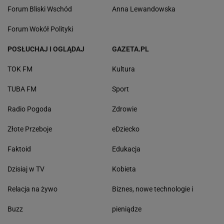
Forum Bliski Wschód
Anna Lewandowska
Forum Wokół Polityki
POSŁUCHAJ I OGLĄDAJ
GAZETA.PL
TOK FM
Kultura
TUBA FM
Sport
Radio Pogoda
Zdrowie
Złote Przeboje
eDziecko
Faktoid
Edukacja
Dzisiaj w TV
Kobieta
Relacja na żywo
Biznes, nowe technologie i
Buzz
pieniądze