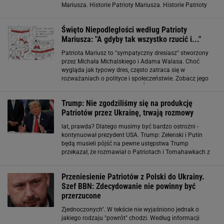
Mariusza. Historie Patrioty Mariusza. Historie Patrioty
Mariusza. Historie Patrioty Mariusza. Historie Patrioty
Mariusza. Historie Patrioty
Święto Niepodległości według Patrioty
Mariusza: "A gdyby tak wszystko rzucić i..."
Patriota Mariusz to "sympatyczny dresiasz" stworzony
przez Michała Michalskiego i Adama Walasa. Choć
wygląda jak typowy dres, często zatraca się w
rozważaniach o polityce i społeczeństwie. Zobacz jego
przygotowania do obchodów Święta Niepodległości. Na
rysunku: Patriota Mariusz i jedno z cyklu
Trump: Nie zgodziliśmy się na produkcję
Patriotów przez Ukrainę, trwają rozmowy
lat, prawda? Dlatego musimy być bardzo ostrożni -
kontynuował prezydent USA. Trump: Zełenski i Putin
będą musieli pójść na pewne ustępstwa Trump
przekazał, że rozmawiał o Patriotach i Tomahawkach z
prezydentem Ukrainy Wołodymyrem Zełenskim, który we
wtorek złożył wizytę w Białym Domu. - Rozmawiałem
Przeniesienie Patriotów z Polski do Ukrainy.
Szef BBN: Zdecydowanie nie powinny być
przerzucone
Zjednoczonych". W tekście nie wyjaśniono jednak o
jakiego rodzaju "powrót" chodzi. Według informacji