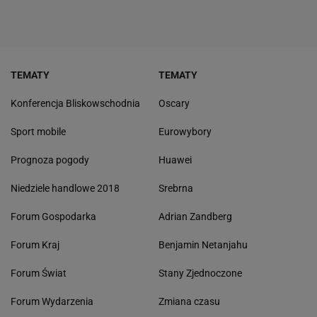
TEMATY
TEMATY
Konferencja Bliskowschodnia
Oscary
Sport mobile
Eurowybory
Prognoza pogody
Huawei
Niedziele handlowe 2018
Srebrna
Forum Gospodarka
Adrian Zandberg
Forum Kraj
Benjamin Netanjahu
Forum Świat
Stany Zjednoczone
Forum Wydarzenia
Zmiana czasu