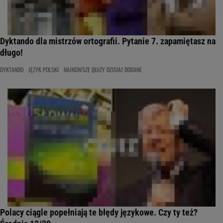
Dyktando dla mistrzów ortografii. Pytanie 7. zapamiętasz na
długo!
DYKTANDO
JĘZYK POLSKI
NAJNOWSZE QUIZY DZISIAJ DODANE
Polacy ciągle popełniają te błędy językowe. Czy ty też?