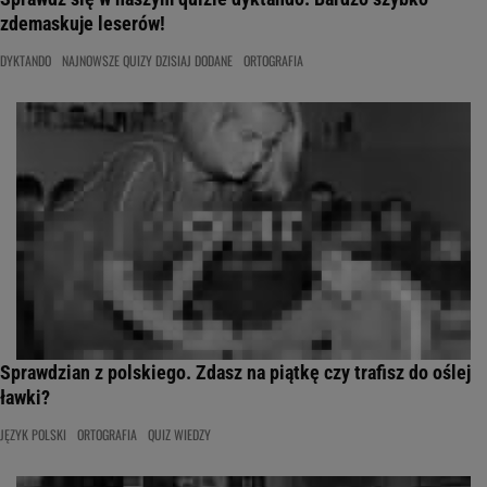
zdemaskuje leserów!
DYKTANDO
NAJNOWSZE QUIZY DZISIAJ DODANE
ORTOGRAFIA
Sprawdzian z polskiego. Zdasz na piątkę czy trafisz do oślej
ławki?
JĘZYK POLSKI
ORTOGRAFIA
QUIZ WIEDZY