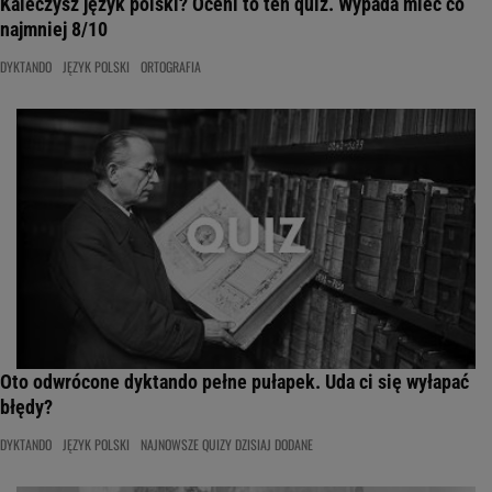
Kaleczysz język polski? Oceni to ten quiz. Wypada mieć co
najmniej 8/10
DYKTANDO
JĘZYK POLSKI
ORTOGRAFIA
Oto odwrócone dyktando pełne pułapek. Uda ci się wyłapać
błędy?
DYKTANDO
JĘZYK POLSKI
NAJNOWSZE QUIZY DZISIAJ DODANE