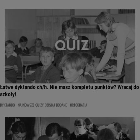
Łatwe dyktando ch/h. Nie masz kompletu punktów? Wracaj do
szkoły!
DYKTANDO
NAJNOWSZE QUIZY DZISIAJ DODANE
ORTOGRAFIA