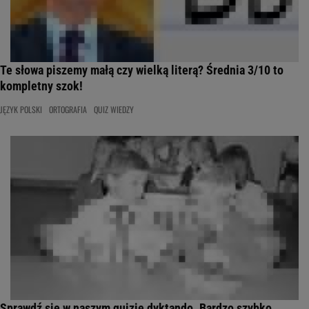
Te słowa piszemy małą czy wielką literą? Średnia 3/10 to
kompletny szok!
JĘZYK POLSKI
ORTOGRAFIA
QUIZ WIEDZY
Sprawdź się w naszym quizie dyktando. Bardzo szybko