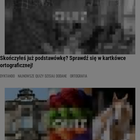
Skończyłeś już podstawówkę? Sprawdź się w kartkówce
ortograficznej!
DYKTANDO
NAJNOWSZE QUIZY DZISIAJ DODANE
ORTOGRAFIA