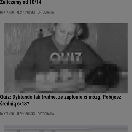
Zaliczamy od 10/14
DYKTANDO
JĘZYK POLSKI
ORTOGRAFIA
Quiz: Dyktando tak trudne, że zapłonie ci mózg. Pobijesz
średnią 6/13?
DYKTANDO
JĘZYK POLSKI
ORTOGRAFIA