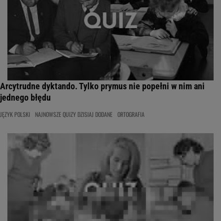
Arcytrudne dyktando. Tylko prymus nie popełni w nim ani
jednego błędu
JĘZYK POLSKI
NAJNOWSZE QUIZY DZISIAJ DODANE
ORTOGRAFIA