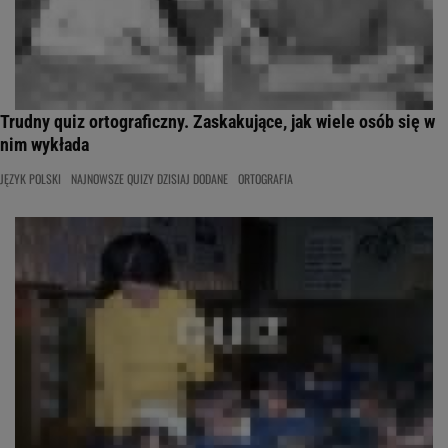
Trudny quiz ortograficzny. Zaskakujące, jak wiele osób się w
nim wykłada
JĘZYK POLSKI
NAJNOWSZE QUIZY DZISIAJ DODANE
ORTOGRAFIA