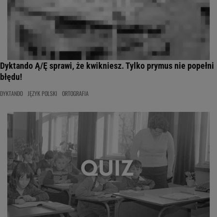
Dyktando Ą/Ę sprawi, że kwikniesz. Tylko prymus nie popełni
błędu!
DYKTANDO
JĘZYK POLSKI
ORTOGRAFIA