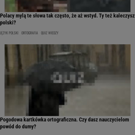
Polacy mylą te słowa tak często, że aż wstyd. Ty też kaleczysz
polski?
JĘZYK POLSKI
ORTOGRAFIA
QUIZ WIEDZY
Pogodowa kartkówka ortograficzna. Czy dasz nauczycielom
powód do dumy?