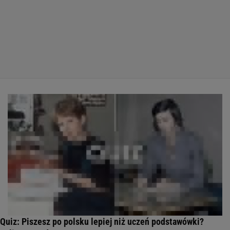
Quiz: Piszesz po polsku lepiej niż uczeń podstawówki?