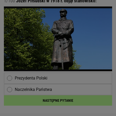
1/100
Józef Piłsudski w 1918 r. objął stanowisko:
Prezydenta Polski
Naczelnika Państwa
NASTĘPNE PYTANIE