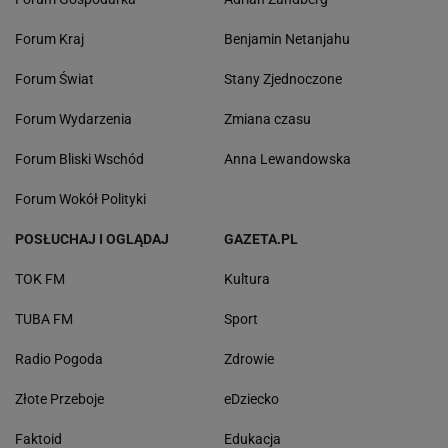
Forum Kraj
Benjamin Netanjahu
Forum Świat
Stany Zjednoczone
Forum Wydarzenia
Zmiana czasu
Forum Bliski Wschód
Anna Lewandowska
Forum Wokół Polityki
POSŁUCHAJ I OGLĄDAJ
GAZETA.PL
TOK FM
Kultura
TUBA FM
Sport
Radio Pogoda
Zdrowie
Złote Przeboje
eDziecko
Faktoid
Edukacja