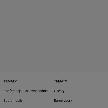
TEMATY
TEMATY
Konferencja Bliskowschodnia
Oscary
Sport mobile
Eurowybory