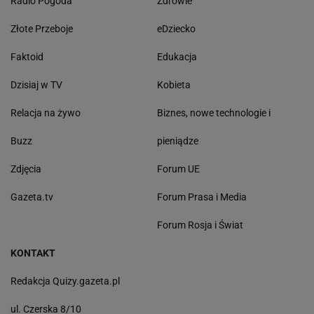
Radio Pogoda
Zdrowie
Złote Przeboje
eDziecko
Faktoid
Edukacja
Dzisiaj w TV
Kobieta
Relacja na żywo
Biznes, nowe technologie i
Buzz
pieniądze
Zdjęcia
Forum UE
Gazeta.tv
Forum Prasa i Media
Forum Rosja i Świat
KONTAKT
Redakcja Quizy.gazeta.pl
ul. Czerska 8/10