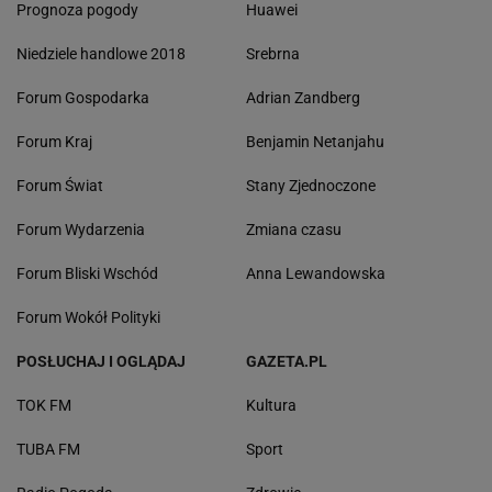
Prognoza pogody
Huawei
Niedziele handlowe 2018
Srebrna
Forum Gospodarka
Adrian Zandberg
Forum Kraj
Benjamin Netanjahu
Forum Świat
Stany Zjednoczone
Forum Wydarzenia
Zmiana czasu
Forum Bliski Wschód
Anna Lewandowska
Forum Wokół Polityki
POSŁUCHAJ I OGLĄDAJ
GAZETA.PL
TOK FM
Kultura
TUBA FM
Sport