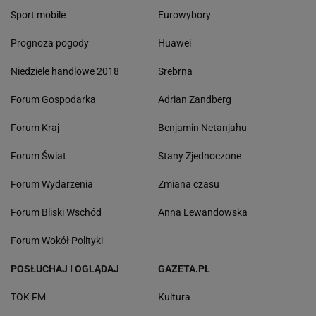
Sport mobile
Eurowybory
Prognoza pogody
Huawei
Niedziele handlowe 2018
Srebrna
Forum Gospodarka
Adrian Zandberg
Forum Kraj
Benjamin Netanjahu
Forum Świat
Stany Zjednoczone
Forum Wydarzenia
Zmiana czasu
Forum Bliski Wschód
Anna Lewandowska
Forum Wokół Polityki
POSŁUCHAJ I OGLĄDAJ
GAZETA.PL
TOK FM
Kultura