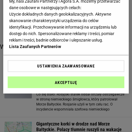
My, nasi Zaufani Partnerzy i Agora S.A. możemy przetwarzać
dane osobowe w następujących celach:
Użycie dokładnych danych geolokalizacyjnych. Aktywne
skanowanie charakterystyki urządzenia do celów
identyfikacji. Przechowywanie informacji na urządzeniu lub
dostęp do nich. Spersonalizowane reklamy i treści, pomiar
reklam i treści, badnie odbiorców i ulepszanie usług.
Więcej o:
Lista Zaufanych Partnerów
Morze Bałtyckie
USTAWIENIA ZAAWANSOWANE
Morze Bałtyckie. Rosjanie wystrzelili racę w
AKCEPTUJĘ
kierunku śmigłowca niemieckiej armii
Co się stało: Rosyjski statek oddał strzały ostrzegawcze
w stronę niemieckiego śmigłowca, który patrolował
Morze Bałtyckie. Rosjanie użyli w tym celu rac. O
incydencie wspomniała szefowa niemieckiego
Ministerstwa Spraw Zagranicznych Annalena Barbock
podczas spotkania NATO w Brukseli
Gigantyczne korki w drodze nad Morze
Bałtyckie. Polacy tłumnie ruszyli na wakacje