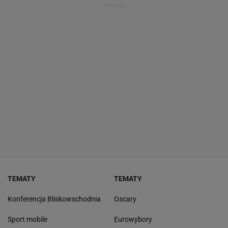
TEMATY
TEMATY
Konferencja Bliskowschodnia
Oscary
Sport mobile
Eurowybory