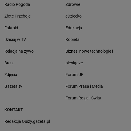
Radio Pogoda
Zdrowie
Złote Przeboje
eDziecko
Faktoid
Edukacja
Dzisiaj w TV
Kobieta
Relacja na żywo
Biznes, nowe technologie i
Buzz
pieniądze
Zdjęcia
Forum UE
Gazeta.tv
Forum Prasa i Media
Forum Rosja i Świat
KONTAKT
Redakcja Quizy.gazeta.pl