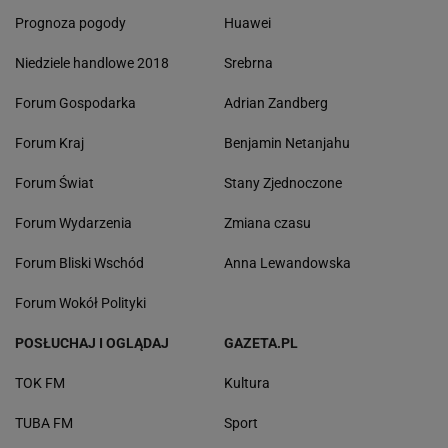
Prognoza pogody
Huawei
Niedziele handlowe 2018
Srebrna
Forum Gospodarka
Adrian Zandberg
Forum Kraj
Benjamin Netanjahu
Forum Świat
Stany Zjednoczone
Forum Wydarzenia
Zmiana czasu
Forum Bliski Wschód
Anna Lewandowska
Forum Wokół Polityki
POSŁUCHAJ I OGLĄDAJ
GAZETA.PL
TOK FM
Kultura
TUBA FM
Sport