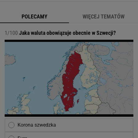
jedenastoletnim chłopcu, który odkrywa
POLECAMY
WIĘCEJ TEMATÓW
1/100
Jaka waluta obowiązuje obecnie w Szwecji?
Korona szwedzka