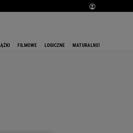
IĄŻKI
FILMOWE
LOGICZNE
MATURALNE!