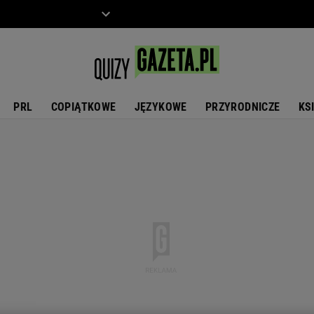
ZIECKO
MOTO
PRL
COPIĄTKOWE
JĘZYKOWE
PRZYRODNICZE
KS