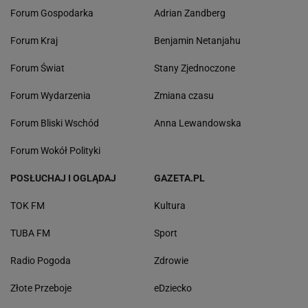
Forum Gospodarka
Adrian Zandberg
Forum Kraj
Benjamin Netanjahu
Forum Świat
Stany Zjednoczone
Forum Wydarzenia
Zmiana czasu
Forum Bliski Wschód
Anna Lewandowska
Forum Wokół Polityki
POSŁUCHAJ I OGLĄDAJ
GAZETA.PL
TOK FM
Kultura
TUBA FM
Sport
Radio Pogoda
Zdrowie
Złote Przeboje
eDziecko