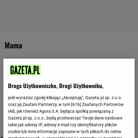
mama
Droga Użytkowniczko, Drogi Użytkowniku,
jeśli wyrazisz zgodę klikając „Akceptuję”, Gazeta.pl sp. z o.o.
oraz jej Zaufani Partnerzy, w tym [
676
] Zaufanych Partnerów
IAB, jak również Agora S.A. będąca spółką powiązaną z
Gazeta.pl sp. z o.o., będą przetwarzać Twoje dane osobowe
takie jak adresy IP, adresy e-mail czy identyfikatory plików
cookie lub inne informacje zapisane w tych plikach do celów