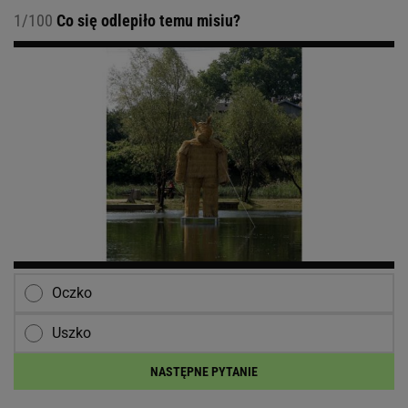
1/100
Co się odlepiło temu misiu?
Oczko
Uszko
NASTĘPNE PYTANIE