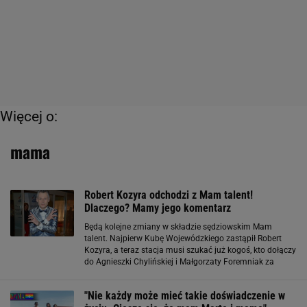
Więcej o:
mama
Robert Kozyra odchodzi z Mam talent!
Dlaczego? Mamy jego komentarz
Będą kolejne zmiany w składzie sędziowskim Mam
talent. Najpierw Kubę Wojewódzkiego zastąpił Robert
Kozyra, a teraz stacja musi szukać już kogoś, kto dołączy
do Agnieszki Chylińskiej i Małgorzaty Foremniak za
jurorskim stołem. Decyzję o odejściu podjął sam Kozyra.
Dlaczego? Nie doszedłem
"Nie każdy może mieć takie doświadczenie w