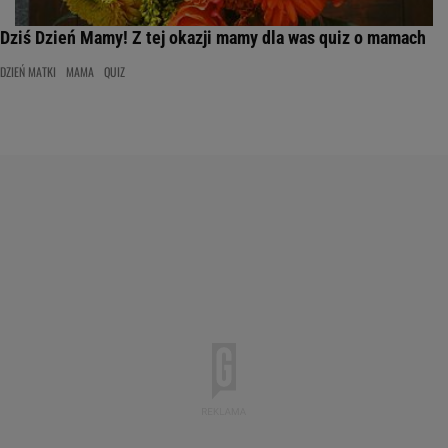
Dziś Dzień Mamy! Z tej okazji mamy dla was quiz o mamach
DZIEŃ MATKI
MAMA
QUIZ