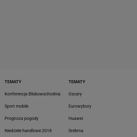
TEMATY
TEMATY
Konferencja Bliskowschodnia
Oscary
Sport mobile
Eurowybory
Prognoza pogody
Huawei
Niedziele handlowe 2018
Srebrna