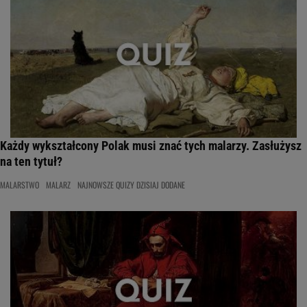
Każdy wykształcony Polak musi znać tych malarzy. Zasłużysz
na ten tytuł?
MALARSTWO
MALARZ
NAJNOWSZE QUIZY DZISIAJ DODANE