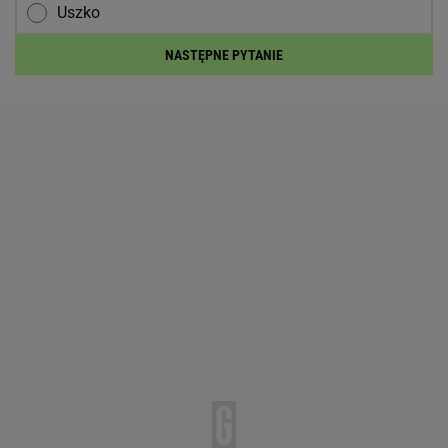
Uszko
NASTĘPNE PYTANIE