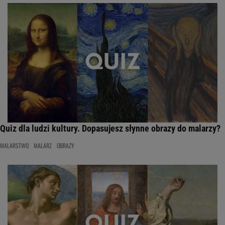
Quiz dla ludzi kultury. Dopasujesz słynne obrazy do malarzy?
MALARSTWO
MALARZ
OBRAZY