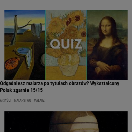
Odgadniesz malarza po tytułach obrazów? Wykształcony
Polak zgarnie 15/15
ARTYŚCI
MALARSTWO
MALARZ