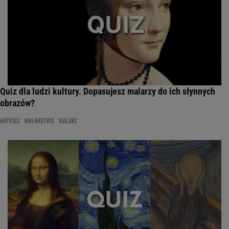
Quiz dla ludzi kultury. Dopasujesz malarzy do ich słynnych
obrazów?
ARTYŚCI
MALARSTWO
MALARZ