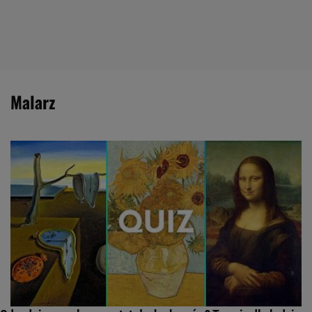
malarz