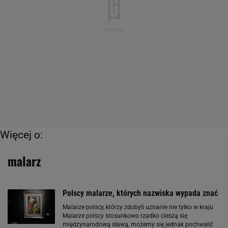
Więcej o:
malarz
Polscy malarze, których nazwiska wypada znać
Malarze polscy, którzy zdobyli uznanie nie tylko w kraju
Malarze polscy stosunkowo rzadko cieszą się
międzynarodową sławą, możemy się jednak pochwalić