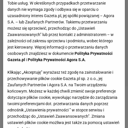
Tobie usług. W określonych przypadkach przetwarzanie
danych nie wymaga zgody i odbywa się w oparciu o
uzasadniony interes Gazeta.pl, jej spółki powiązanej – Agora
S.A. – lub Zaufanych Partnerów. Takiemu przetwarzaniu
możesz się sprzeciwić, przechodząc do „Ustawień
Zaawansowanych” lub przez kontakt z administratorem – w
zależności od zakresu sprzeciwu i podmiotu, wobec którego
jest kierowany. Więcej informacji o przetwarzaniu danych
osobowych znajdziesz w dokumencie
Polityka Prywatności
Gazeta.pl
i
Polityka Prywatności Agora S.A.
Klikając „Akceptuję” wyrażasz też zgodę na zainstalowanie i
przechowywanie plików cookie Gazeta.pl sp. z o.o., jej
Zaufanych Partnerów i Agora S.A. na Twoim urządzeniu
końcowym. Możesz w każdej chwili zmienić swoje preferencje
dotyczące plików cookie, wywołując narzędzie do zarządzania
twoimi preferencjami dot. przetwarzania danych poprzez
odnośnik „Ustawienia prywatności ” w stopce serwisu i
przechodząc do „Ustawień Zaawansowanych”. Zmiana
ustawień plików cookie możliwa jest także za pomocą ustawień