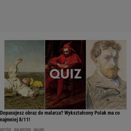
Dopasujesz obraz do malarza? Wykształcony Polak ma co
najmniej 8/11!
ARTYŚCI
MALARSTWO
MALARZ