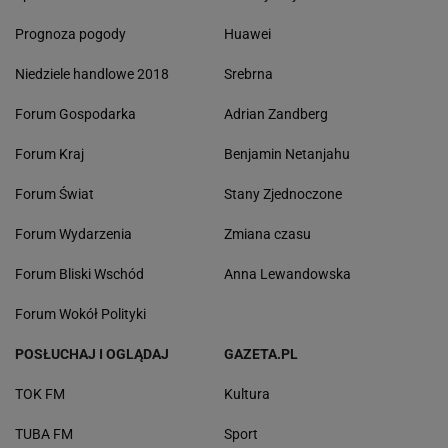
Prognoza pogody
Huawei
Niedziele handlowe 2018
Srebrna
Forum Gospodarka
Adrian Zandberg
Forum Kraj
Benjamin Netanjahu
Forum Świat
Stany Zjednoczone
Forum Wydarzenia
Zmiana czasu
Forum Bliski Wschód
Anna Lewandowska
Forum Wokół Polityki
POSŁUCHAJ I OGLĄDAJ
GAZETA.PL
TOK FM
Kultura
TUBA FM
Sport