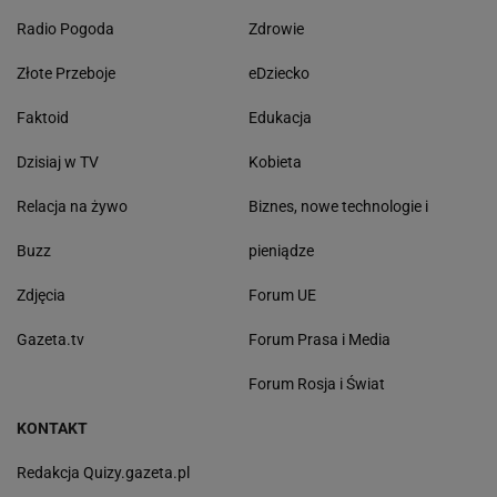
Radio Pogoda
Zdrowie
Złote Przeboje
eDziecko
Faktoid
Edukacja
Dzisiaj w TV
Kobieta
Relacja na żywo
Biznes, nowe technologie i
Buzz
pieniądze
Zdjęcia
Forum UE
Gazeta.tv
Forum Prasa i Media
Forum Rosja i Świat
KONTAKT
Redakcja Quizy.gazeta.pl