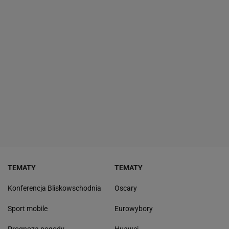
TEMATY
TEMATY
Konferencja Bliskowschodnia
Oscary
Sport mobile
Eurowybory