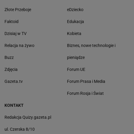
Złote Przeboje
eDziecko
Faktoid
Edukacja
Dzisiaj w TV
Kobieta
Relacja na żywo
Biznes, nowe technologie i
Buzz
pieniądze
Zdjęcia
Forum UE
Gazeta.tv
Forum Prasa i Media
Forum Rosja i Świat
KONTAKT
Redakcja Quizy.gazeta.pl
ul. Czerska 8/10