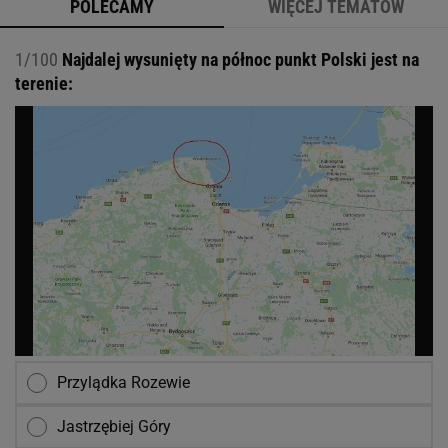
POLECAMY
WIĘCEJ TEMATÓW
1/100
Najdalej wysunięty na północ punkt Polski jest na
terenie:
Przylądka Rozewie
Jastrzębiej Góry