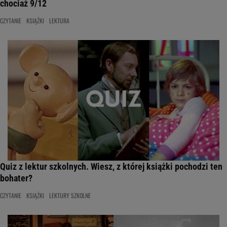
chociaż 9/12
CZYTANIE
KSIĄŻKI
LEKTURA
Quiz z lektur szkolnych. Wiesz, z której książki pochodzi ten
bohater?
CZYTANIE
KSIĄŻKI
LEKTURY SZKOLNE