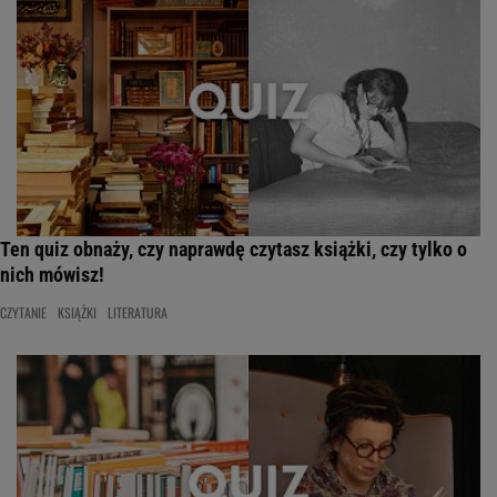
Ten quiz obnaży, czy naprawdę czytasz książki, czy tylko o
nich mówisz!
CZYTANIE
KSIĄŻKI
LITERATURA