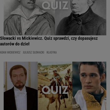
Słowacki vs Mickiewicz. Quiz sprawdzi, czy dopasujesz
autorów do dzieł
ADAM MICKIEWICZ
JULIUSZ SŁOWACKI
KLASYKA