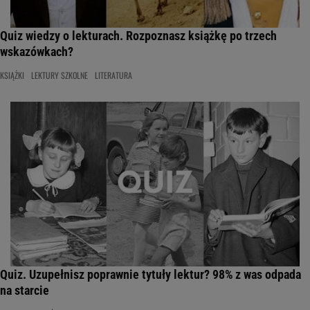
Quiz wiedzy o lekturach. Rozpoznasz książkę po trzech
wskazówkach?
KSIĄŻKI
LEKTURY SZKOLNE
LITERATURA
Quiz. Uzupełnisz poprawnie tytuły lektur? 98% z was odpada
na starcie