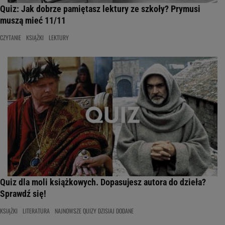
Quiz: Jak dobrze pamiętasz lektury ze szkoły? Prymusi
muszą mieć 11/11
CZYTANIE
KSIĄŻKI
LEKTURY
Quiz dla moli książkowych. Dopasujesz autora do dzieła?
Sprawdź się!
KSIĄŻKI
LITERATURA
NAJNOWSZE QUIZY DZISIAJ DODANE