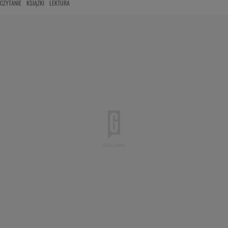
CZYTANIE
KSIĄŻKI
LEKTURA