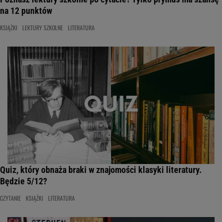
na 12 punktów
KSIĄŻKI
LEKTURY SZKOLNE
LITERATURA
Quiz, który obnaża braki w znajomości klasyki literatury.
Będzie 5/12?
CZYTANIE
KSIĄŻKI
LITERATURA