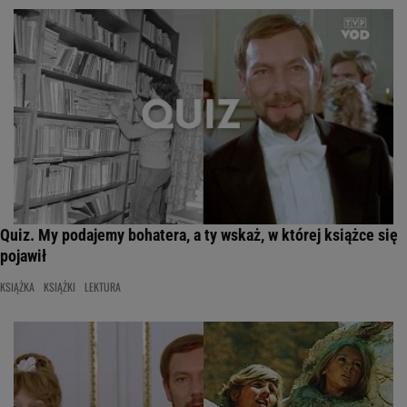
Quiz. My podajemy bohatera, a ty wskaż, w której książce się
pojawił
KSIĄŻKA
KSIĄŻKI
LEKTURA