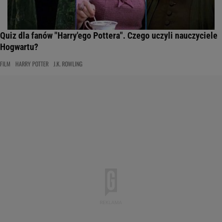
Quiz dla fanów "Harry'ego Pottera". Czego uczyli nauczyciele
Hogwartu?
FILM
HARRY POTTER
J.K. ROWLING