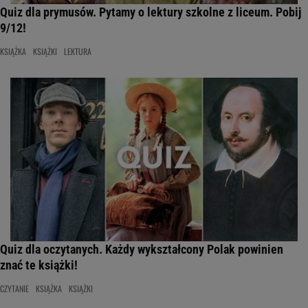
Quiz dla prymusów. Pytamy o lektury szkolne z liceum. Pobij
9/12!
KSIĄŻKA
KSIĄŻKI
LEKTURA
Quiz dla oczytanych. Każdy wykształcony Polak powinien
znać te książki!
CZYTANIE
KSIĄŻKA
KSIĄŻKI