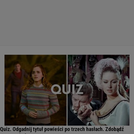
Quiz. Odgadnij tytuł powieści po trzech hasłach. Zdobądź