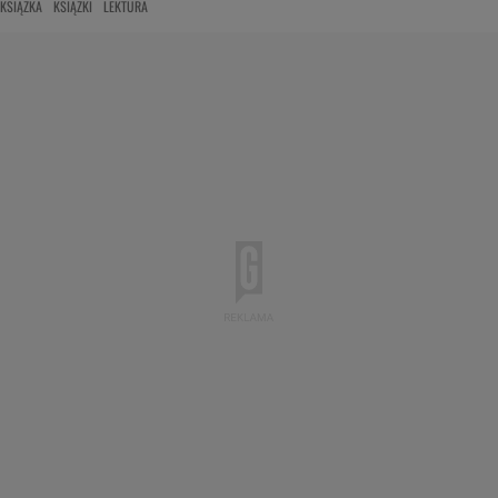
KSIĄŻKA
KSIĄŻKI
LEKTURA