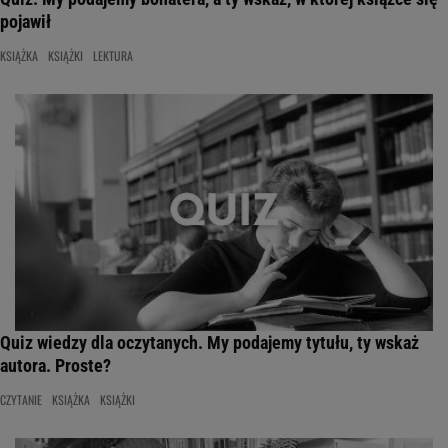
pojawił
KSIĄŻKA
KSIĄŻKI
LEKTURA
Quiz wiedzy dla oczytanych. My podajemy tytułu, ty wskaż
autora. Proste?
CZYTANIE
KSIĄŻKA
KSIĄŻKI