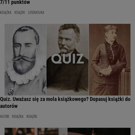
7/11 punktów
KSIĄŻKA
KSIĄŻKI
LITERATURA
Quiz. Uważasz się za mola książkowego? Dopasuj książki do
autorów
AUTOR
KSIĄŻKA
KSIĄŻKI