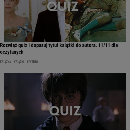
Rozwiąż quiz i dopasuj tytuł książki do autora. 11/11 dla
oczytanych
KSIĄŻKA
KSIĄŻKI
LEKTURA