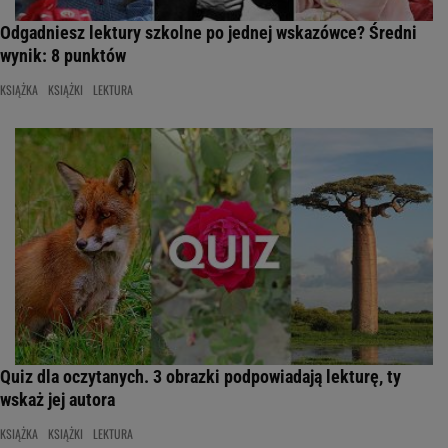
Odgadniesz lektury szkolne po jednej wskazówce? Średni
wynik: 8 punktów
KSIĄŻKA
KSIĄŻKI
LEKTURA
Quiz dla oczytanych. 3 obrazki podpowiadają lekturę, ty
wskaż jej autora
KSIĄŻKA
KSIĄŻKI
LEKTURA