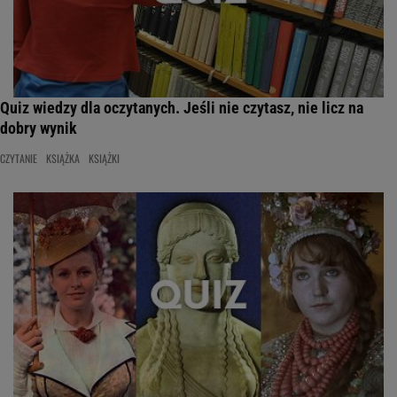
Quiz wiedzy dla oczytanych. Jeśli nie czytasz, nie licz na
dobry wynik
CZYTANIE
KSIĄŻKA
KSIĄŻKI