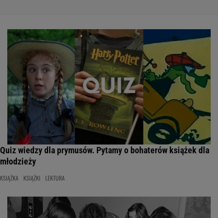
Quiz wiedzy dla prymusów. Pytamy o bohaterów książek dla
młodzieży
KSIĄŻKA
KSIĄŻKI
LEKTURA