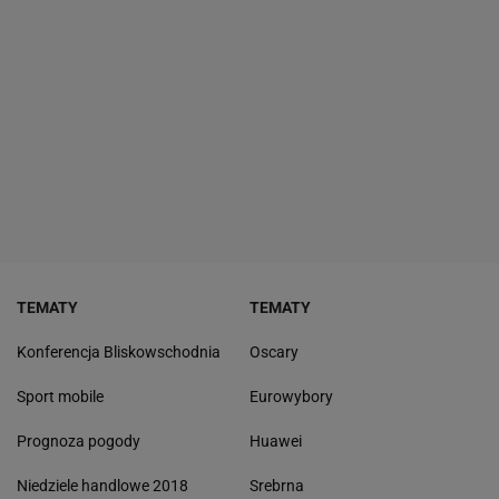
TEMATY
TEMATY
Konferencja Bliskowschodnia
Oscary
Sport mobile
Eurowybory
Prognoza pogody
Huawei
Niedziele handlowe 2018
Srebrna