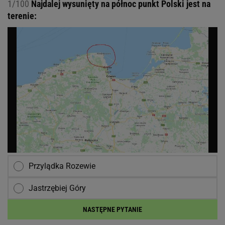
1/100
Najdalej wysunięty na północ punkt Polski jest na
terenie:
Przylądka Rozewie
Jastrzębiej Góry
NASTĘPNE PYTANIE