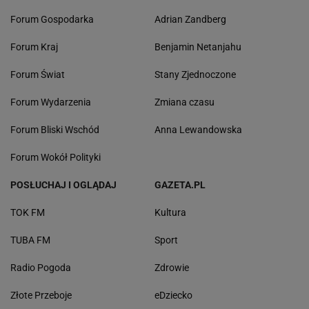
Forum Gospodarka
Adrian Zandberg
Forum Kraj
Benjamin Netanjahu
Forum Świat
Stany Zjednoczone
Forum Wydarzenia
Zmiana czasu
Forum Bliski Wschód
Anna Lewandowska
Forum Wokół Polityki
POSŁUCHAJ I OGLĄDAJ
GAZETA.PL
TOK FM
Kultura
TUBA FM
Sport
Radio Pogoda
Zdrowie
Złote Przeboje
eDziecko