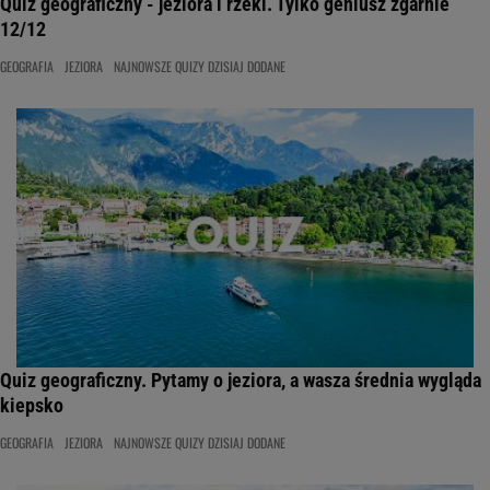
Quiz geograficzny - jeziora i rzeki. Tylko geniusz zgarnie
12/12
GEOGRAFIA
JEZIORA
NAJNOWSZE QUIZY DZISIAJ DODANE
Quiz geograficzny. Pytamy o jeziora, a wasza średnia wygląda
kiepsko
GEOGRAFIA
JEZIORA
NAJNOWSZE QUIZY DZISIAJ DODANE