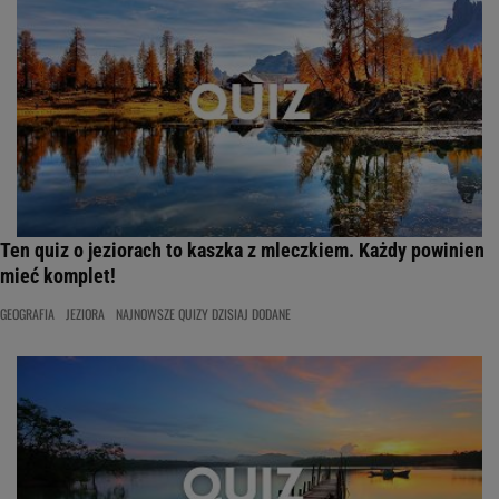
Ten quiz o jeziorach to kaszka z mleczkiem. Każdy powinien
mieć komplet!
GEOGRAFIA
JEZIORA
NAJNOWSZE QUIZY DZISIAJ DODANE