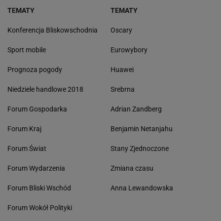
TEMATY
TEMATY
Konferencja Bliskowschodnia
Oscary
Sport mobile
Eurowybory
Prognoza pogody
Huawei
Niedziele handlowe 2018
Srebrna
Forum Gospodarka
Adrian Zandberg
Forum Kraj
Benjamin Netanjahu
Forum Świat
Stany Zjednoczone
Forum Wydarzenia
Zmiana czasu
Forum Bliski Wschód
Anna Lewandowska
Forum Wokół Polityki