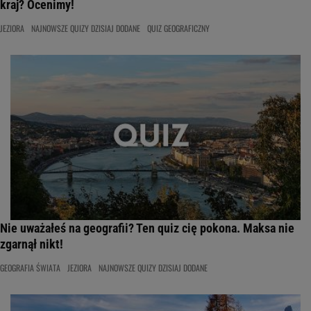
kraj? Ocenimy!
JEZIORA
NAJNOWSZE QUIZY DZISIAJ DODANE
QUIZ GEOGRAFICZNY
Nie uważałeś na geografii? Ten quiz cię pokona. Maksa nie
zgarnął nikt!
GEOGRAFIA ŚWIATA
JEZIORA
NAJNOWSZE QUIZY DZISIAJ DODANE