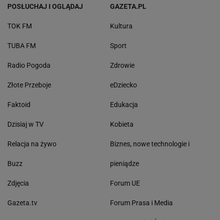
POSŁUCHAJ I OGLĄDAJ
GAZETA.PL
TOK FM
Kultura
TUBA FM
Sport
Radio Pogoda
Zdrowie
Złote Przeboje
eDziecko
Faktoid
Edukacja
Dzisiaj w TV
Kobieta
Relacja na żywo
Biznes, nowe technologie i
Buzz
pieniądze
Zdjęcia
Forum UE
Gazeta.tv
Forum Prasa i Media