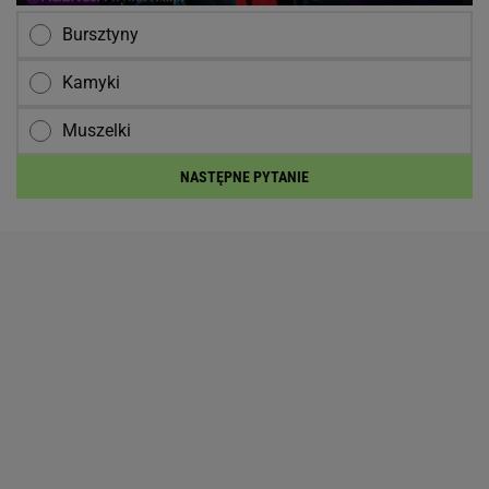
Bursztyny
Kamyki
Muszelki
NASTĘPNE PYTANIE