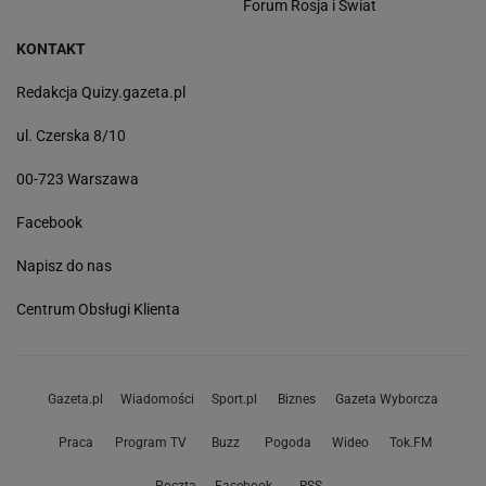
Forum Rosja i Świat
KONTAKT
Redakcja Quizy.gazeta.pl
ul. Czerska 8/10
00-723 Warszawa
Facebook
Napisz do nas
Centrum Obsługi Klienta
Gazeta.pl
Wiadomości
Sport.pl
Biznes
Gazeta Wyborcza
Praca
Program TV
Buzz
Pogoda
Wideo
Tok.FM
Poczta
Facebook
RSS