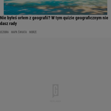
Nie byłeś orłem z geografii? W tym quizie geograficznym nie
dasz rady
JEZIORA
MAPA ŚWIATA
MORZE