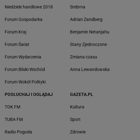
Niedziele handlowe 2018
Srebrna
Forum Gospodarka
Adrian Zandberg
Forum Kraj
Benjamin Netanjahu
Forum Świat
Stany Zjednoczone
Forum Wydarzenia
Zmiana czasu
Forum Bliski Wschód
Anna Lewandowska
Forum Wokół Polityki
POSŁUCHAJ I OGLĄDAJ
GAZETA.PL
TOK FM
Kultura
TUBA FM
Sport
Radio Pogoda
Zdrowie