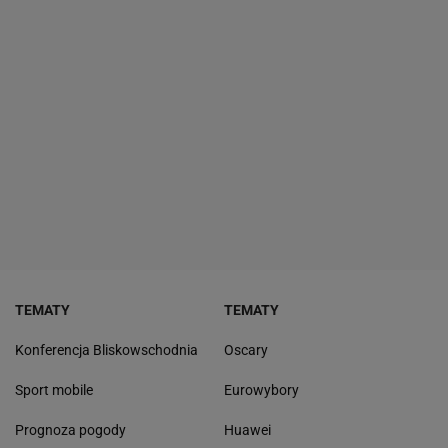
TEMATY
TEMATY
Konferencja Bliskowschodnia
Oscary
Sport mobile
Eurowybory
Prognoza pogody
Huawei