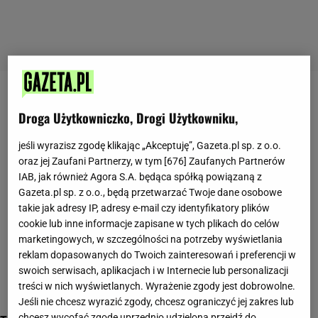
ikony
Droga Użytkowniczko, Drogi Użytkowniku,
jeśli wyrazisz zgodę klikając „Akceptuję”, Gazeta.pl sp. z o.o.
oraz jej Zaufani Partnerzy, w tym [
676
] Zaufanych Partnerów
IAB, jak również Agora S.A. będąca spółką powiązaną z
Gazeta.pl sp. z o.o., będą przetwarzać Twoje dane osobowe
takie jak adresy IP, adresy e-mail czy identyfikatory plików
cookie lub inne informacje zapisane w tych plikach do celów
marketingowych, w szczególności na potrzeby wyświetlania
reklam dopasowanych do Twoich zainteresowań i preferencji w
swoich serwisach, aplikacjach i w Internecie lub personalizacji
treści w nich wyświetlanych. Wyrażenie zgody jest dobrowolne.
Jeśli nie chcesz wyrazić zgody, chcesz ograniczyć jej zakres lub
chcesz wycofać zgodę uprzednio udzieloną przejdź do