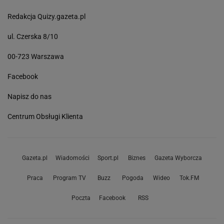
Redakcja Quizy.gazeta.pl
ul. Czerska 8/10
00-723 Warszawa
Facebook
Napisz do nas
Centrum Obsługi Klienta
Gazeta.pl
Wiadomości
Sport.pl
Biznes
Gazeta Wyborcza
Praca
Program TV
Buzz
Pogoda
Wideo
Tok.FM
Poczta
Facebook
RSS