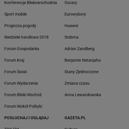
Konferencja Bliskowschodnia
Oscary
Sport mobile
Eurowybory
Prognoza pogody
Huawei
Niedziele handlowe 2018
Srebrna
Forum Gospodarka
Adrian Zandberg
Forum Kraj
Benjamin Netanjahu
Forum Świat
Stany Zjednoczone
Forum Wydarzenia
Zmiana czasu
Forum Bliski Wschód
Anna Lewandowska
Forum Wokół Polityki
POSŁUCHAJ I OGLĄDAJ
GAZETA.PL