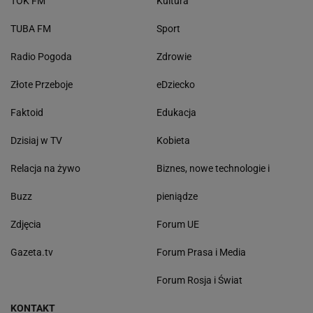
TOK FM
Kultura
TUBA FM
Sport
Radio Pogoda
Zdrowie
Złote Przeboje
eDziecko
Faktoid
Edukacja
Dzisiaj w TV
Kobieta
Relacja na żywo
Biznes, nowe technologie i
Buzz
pieniądze
Zdjęcia
Forum UE
Gazeta.tv
Forum Prasa i Media
Forum Rosja i Świat
KONTAKT