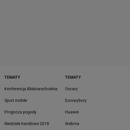
TEMATY
TEMATY
Konferencja Bliskowschodnia
Oscary
Sport mobile
Eurowybory
Prognoza pogody
Huawei
Niedziele handlowe 2018
Srebrna