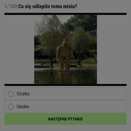
1/100
Co się odlepiło temu misiu?
Oczko
Uszko
NASTĘPNE PYTANIE