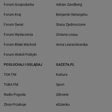
Forum Gospodarka
Adrian Zandberg
Forum Kraj
Benjamin Netanjahu
Forum Świat
Stany Zjednoczone
Forum Wydarzenia
Zmiana czasu
Forum Bliski Wschód
Anna Lewandowska
Forum Wokół Polityki
POSŁUCHAJ I OGLĄDAJ
GAZETA.PL
TOK FM
Kultura
TUBA FM
Sport
Radio Pogoda
Zdrowie
Złote Przeboje
eDziecko