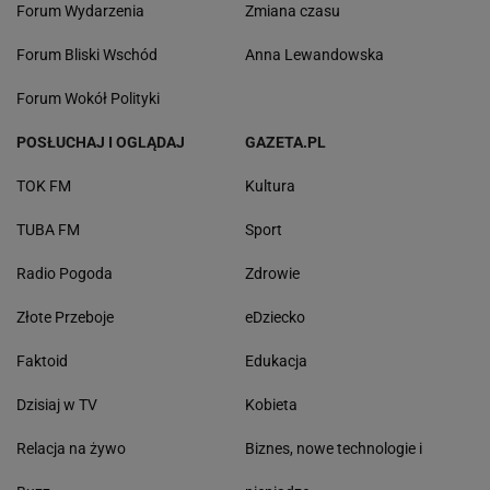
Forum Wydarzenia
Zmiana czasu
Forum Bliski Wschód
Anna Lewandowska
Forum Wokół Polityki
POSŁUCHAJ I OGLĄDAJ
GAZETA.PL
TOK FM
Kultura
TUBA FM
Sport
Radio Pogoda
Zdrowie
Złote Przeboje
eDziecko
Faktoid
Edukacja
Dzisiaj w TV
Kobieta
Relacja na żywo
Biznes, nowe technologie i