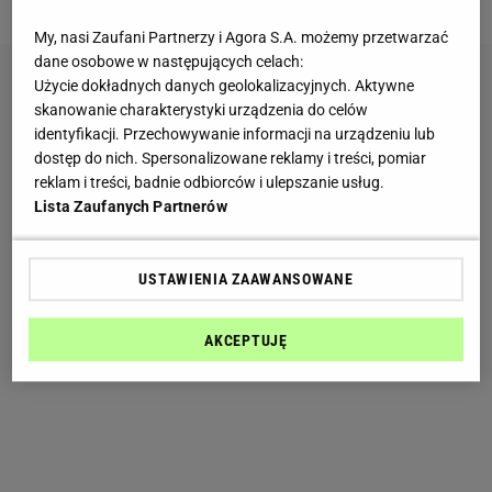
My, nasi Zaufani Partnerzy i Agora S.A. możemy przetwarzać
dane osobowe w następujących celach:
Użycie dokładnych danych geolokalizacyjnych. Aktywne
skanowanie charakterystyki urządzenia do celów
identyfikacji. Przechowywanie informacji na urządzeniu lub
dostęp do nich. Spersonalizowane reklamy i treści, pomiar
reklam i treści, badnie odbiorców i ulepszanie usług.
Lista Zaufanych Partnerów
USTAWIENIA ZAAWANSOWANE
AKCEPTUJĘ