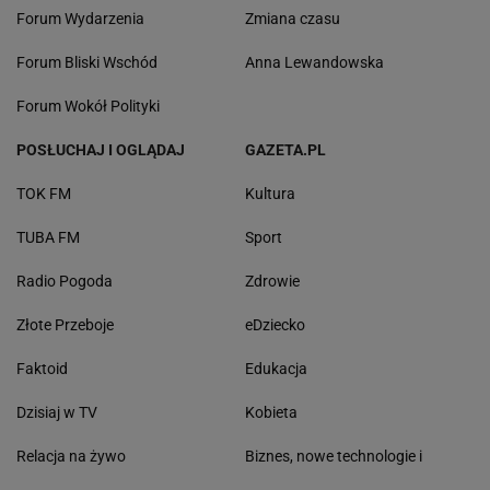
Forum Wydarzenia
Zmiana czasu
Forum Bliski Wschód
Anna Lewandowska
Forum Wokół Polityki
POSŁUCHAJ I OGLĄDAJ
GAZETA.PL
TOK FM
Kultura
TUBA FM
Sport
Radio Pogoda
Zdrowie
Złote Przeboje
eDziecko
Faktoid
Edukacja
Dzisiaj w TV
Kobieta
Relacja na żywo
Biznes, nowe technologie i