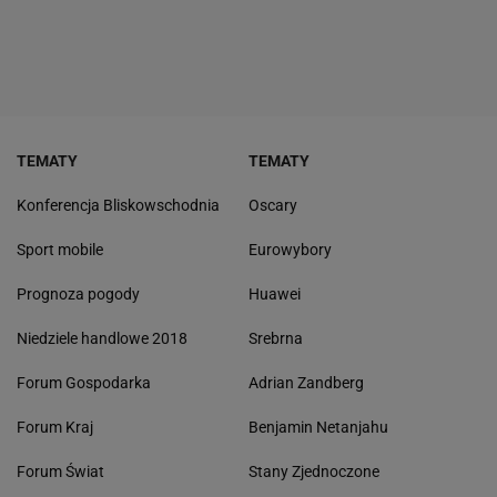
TEMATY
TEMATY
Konferencja Bliskowschodnia
Oscary
Sport mobile
Eurowybory
Prognoza pogody
Huawei
Niedziele handlowe 2018
Srebrna
Forum Gospodarka
Adrian Zandberg
Forum Kraj
Benjamin Netanjahu
Forum Świat
Stany Zjednoczone