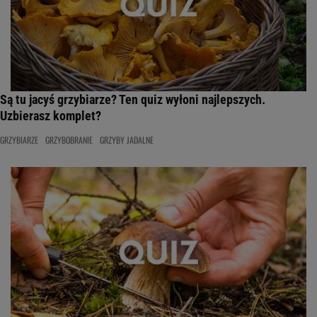
Są tu jacyś grzybiarze? Ten quiz wyłoni najlepszych.
Uzbierasz komplet?
GRZYBIARZE
GRZYBOBRANIE
GRZYBY JADALNE