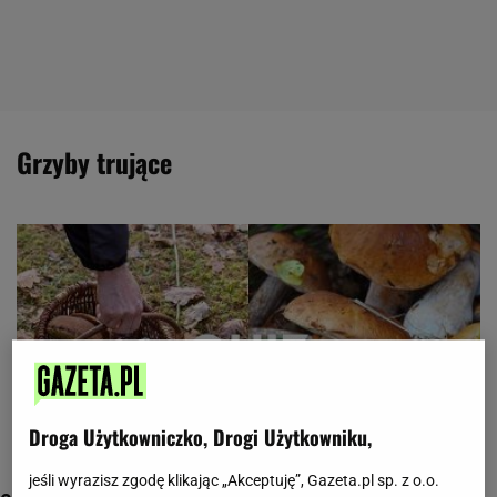
grzyby trujące
Droga Użytkowniczko, Drogi Użytkowniku,
jeśli wyrazisz zgodę klikając „Akceptuję”, Gazeta.pl sp. z o.o.