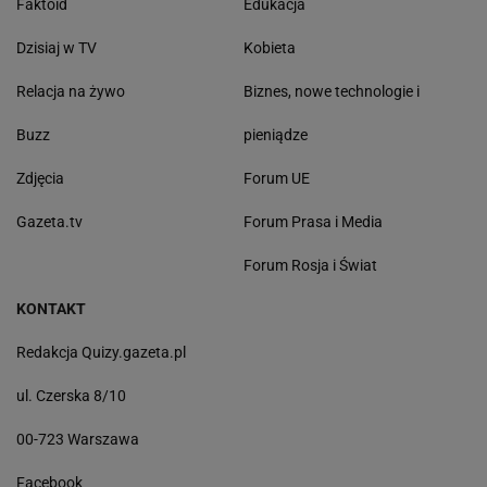
Faktoid
Edukacja
Dzisiaj w TV
Kobieta
Relacja na żywo
Biznes, nowe technologie i
Buzz
pieniądze
Zdjęcia
Forum UE
Gazeta.tv
Forum Prasa i Media
Forum Rosja i Świat
KONTAKT
Redakcja Quizy.gazeta.pl
ul. Czerska 8/10
00-723 Warszawa
Facebook