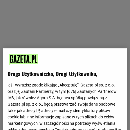
Droga Użytkowniczko, Drogi Użytkowniku,
jeśli wyrazisz zgodę klikając „Akceptuję”, Gazeta.pl sp. z o.o.
oraz jej Zaufani Partnerzy, w tym [
676
] Zaufanych Partnerów
IAB, jak również Agora S.A. będąca spółką powiązaną z
Gazeta.pl sp. z o.o., będą przetwarzać Twoje dane osobowe
takie jak adresy IP, adresy e-mail czy identyfikatory plików
cookie lub inne informacje zapisane w tych plikach do celów
marketingowych, w szczególności na potrzeby wyświetlania
reklam dopasowanych do Twoich zainteresowań i preferencji w