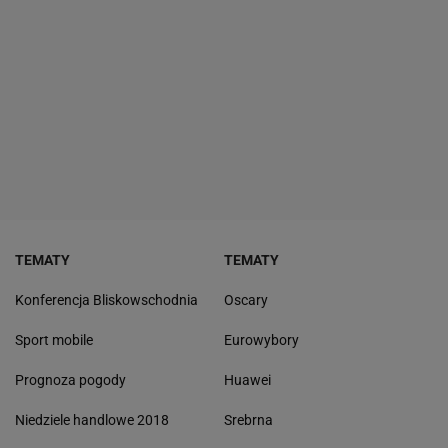
TEMATY
TEMATY
Konferencja Bliskowschodnia
Oscary
Sport mobile
Eurowybory
Prognoza pogody
Huawei
Niedziele handlowe 2018
Srebrna