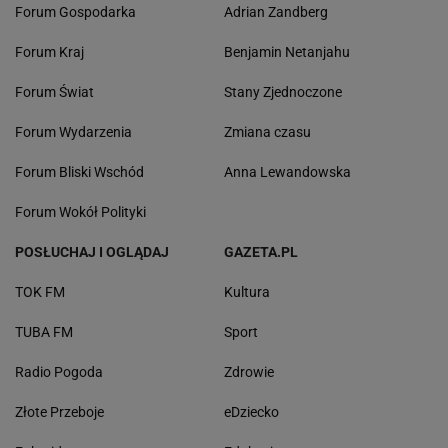
Forum Gospodarka
Adrian Zandberg
Forum Kraj
Benjamin Netanjahu
Forum Świat
Stany Zjednoczone
Forum Wydarzenia
Zmiana czasu
Forum Bliski Wschód
Anna Lewandowska
Forum Wokół Polityki
POSŁUCHAJ I OGLĄDAJ
GAZETA.PL
TOK FM
Kultura
TUBA FM
Sport
Radio Pogoda
Zdrowie
Złote Przeboje
eDziecko